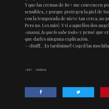
Y que las cremas de Be+ me convencen por
sensibles, y porque protegen la piel de toda
con la temporada de nieve tan cerca, no 
Pero no. Les miré. Y vi a aquellos dos ang
«mamá, la que lo sabe todo»
y pensé que er
que darles ninguna explicación.
– «Bufff… Es tardísimo!! Coged las mochilas
BE+
BEMAS