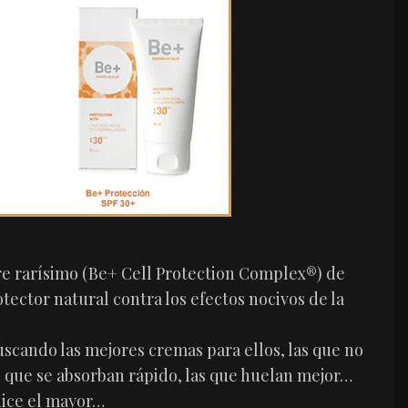
e rarísimo (Be+ Cell Protection Complex®) de
ector natural contra los efectos nocivos de la
uscando las mejores cremas para ellos, las que no
las que se absorban rápido, las que huelan mejor…
dice el mayor…