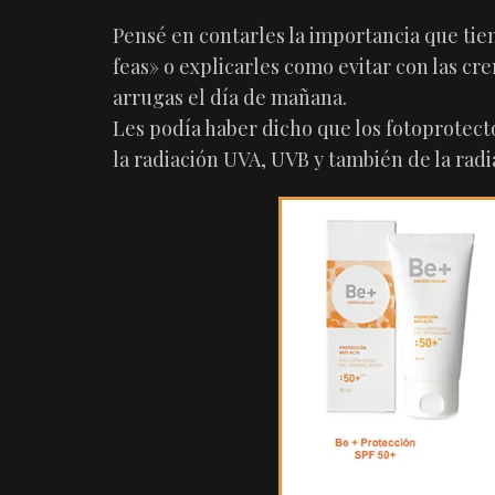
Pensé en contarles la importancia que t
feas» o explicarles como evitar con las c
arrugas el día de mañana.
Les podía haber dicho que los fotoprotect
la radiación UVA, UVB y también de la radia