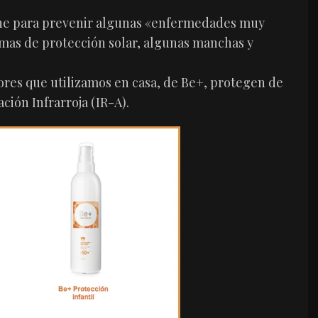
iene para prevenir algunas «enfermedades muy
remas de protección solar, algunas manchas y
ores que utilizamos en casa, de Be+, protegen de
ción Infrarroja (IR-A).