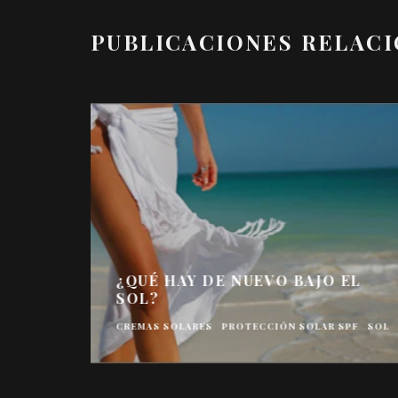
PUBLICACIONES RELAC
¿QUÉ HAY DE NUEVO BAJO EL
SOL?
CREMAS SOLARES
PROTECCIÓN SOLAR SPF
SOL