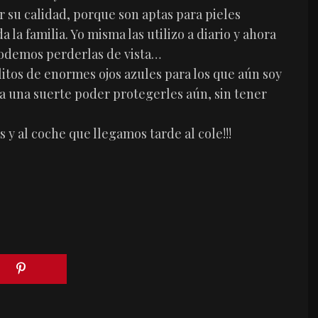
 su calidad, porque son aptas para pieles
 la familia. Yo misma las utilizo a diario y ahora
podemos perderlas de vista…
elitos de enormes ojos azules para los que aún soy
a una suerte poder protegerles aún, sin tener
 y al coche que llegamos tarde al cole!!!