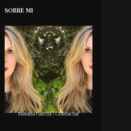
SOBRE MI
Susana García | Contactar