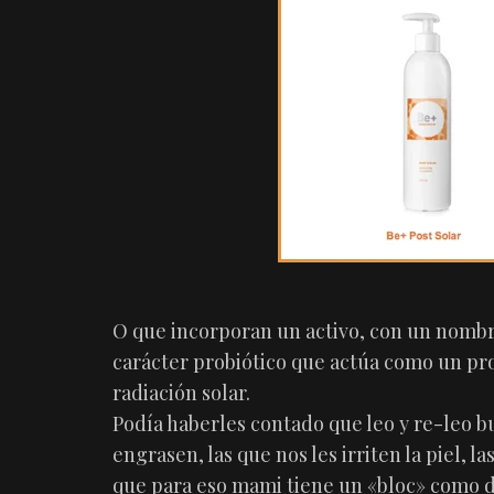
O que incorporan un activo, con un nombr
carácter probiótico que actúa como un prot
radiación solar.
Podía haberles contado que leo y re-leo b
engrasen, las que nos les irriten la piel, 
que para eso mami tiene un «bloc» como 