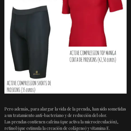
Pero además, para alargar la vida de la prenda, han sido sometidas
a un tratamiento anti-bacteriano y de reducción del olor.
Las prendas contienen cafeína (que activa la microcirculación),
retinol (que estimula la creación de colágeno) y vitamina E.