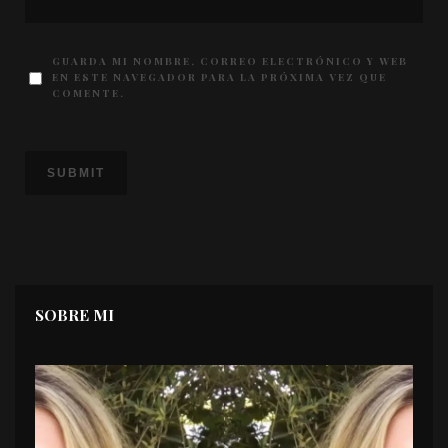
GUARDA MI NOMBRE, CORREO ELECTRÓNICO Y WEB
EN ESTE NAVEGADOR PARA LA PRÓXIMA VEZ QUE
COMENTE.
SOBRE MI