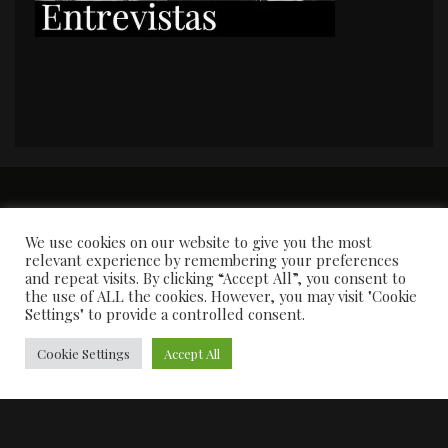
PORTADA
Premios y apariciones en prensa
Contacto
Susana García
Entrevistas
We use cookies on our website to give you the most
relevant experience by remembering your preferences
and repeat visits. By clicking “Accept All”, you consent to
the use of ALL the cookies. However, you may visit "Cookie
Settings" to provide a controlled consent.
Cookie Settings
Accept All