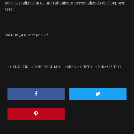
para la realización de un tratamiento personalizado en Corporal
M+C.
Así que ¿a qué esperas?
CELULITIS
CORPORAL M+C
MIRA + CUETO
MIRA+CUETO