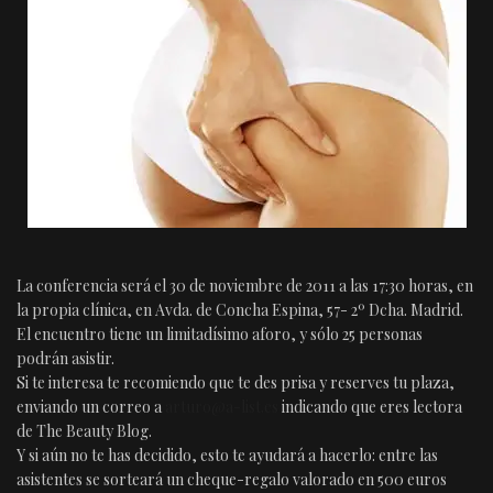
La conferencia será el 30 de noviembre de 2011 a las 17:30 horas, en
la propia clínica, en Avda. de Concha Espina, 57- 2º Dcha. Madrid.
El encuentro tiene un limitadísimo aforo, y sólo 25 personas
podrán asistir.
Si te interesa te recomiendo que te des prisa y reserves tu plaza,
enviando un correo a
arturo@a-list.es
indicando que eres lectora
de The Beauty Blog.
Y si aún no te has decidido, esto te ayudará a hacerlo: entre las
asistentes se sorteará un cheque-regalo valorado en 500 euros