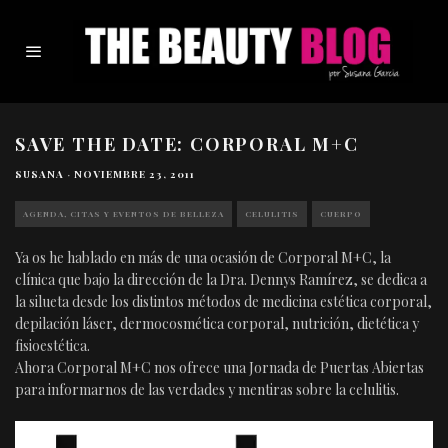
SAVE THE DATE: CORPORAL M+C
SUSANA
·
NOVIEMBRE 23, 2011
AGENDA, CITAS Y EVENTOS DE BELLEZA
CELULITIS
CUERPO
Ya os he hablado en más de una ocasión de Corporal M+C, la
clínica que bajo la dirección de la Dra. Dennys Ramírez, se dedica a
la silueta desde los distintos métodos de medicina estética corporal,
depilación láser, dermocosmética corporal, nutrición, dietética y
fisioestética.
Ahora Corporal M+C nos ofrece una Jornada de Puertas Abiertas
para informarnos de las verdades y mentiras sobre la celulitis.