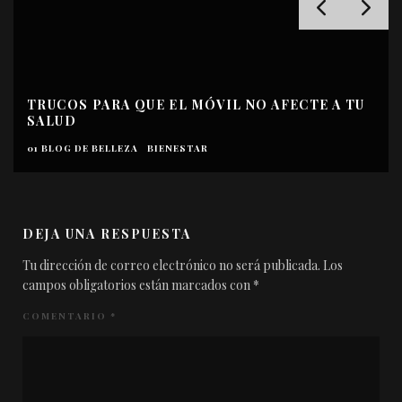
TRUCOS PARA QUE EL MÓVIL NO AFECTE A TU
SALUD
01 BLOG DE BELLEZA
BIENESTAR
DEJA UNA RESPUESTA
Tu dirección de correo electrónico no será publicada.
Los
campos obligatorios están marcados con
*
COMENTARIO
*