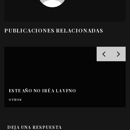
PUBLICACIONES RELACIONADAS
ESTE AÑO NO IRÉ A LA VFNO
OTROS
DEJA UNA RESPUESTA