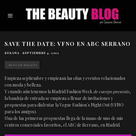
SAVE THE DATE: VFNO EN ABC SERRANO
SUSANA
·
SEPTIEMBRE 4, 2012
_BLOG DE BELLEZA
Empieza septiembre y empiezan las citas y eventos relacionados
con moda y belleza.
Y cuando aún tenemos la Madrid Fashion Week
de cuerpo presente
,
la bandeja de entrada se empieza a llenar de invitaciones y
propuestas para disfrutar la Vogue Fashion´s Night Out (VFNO
para los amigos).
Una de las primeras propuestas llega de la mano de uno de mis
centros comerciales favoritos, el ABC de Serrano, en Madrid.