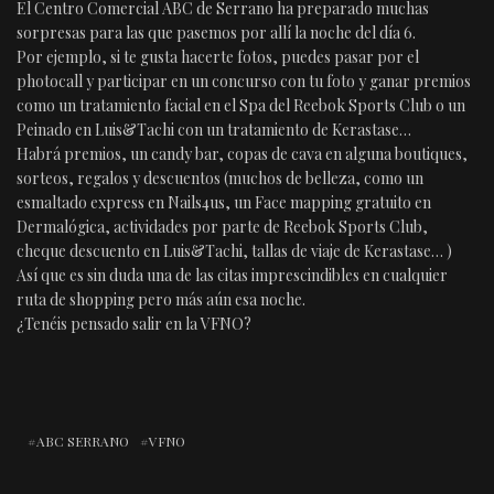
El Centro Comercial ABC de Serrano ha preparado muchas
sorpresas para las que pasemos por allí la noche del día 6.
Por ejemplo, si te gusta hacerte fotos, puedes pasar por el
photocall y participar en un concurso con tu foto y ganar premios
como un tratamiento facial en el Spa del Reebok Sports Club o un
Peinado en Luis&Tachi con un tratamiento de Kerastase…
Habrá premios, un candy bar, copas de cava en alguna boutiques,
sorteos, regalos y descuentos (muchos de belleza, como un
esmaltado express en Nails4us, un Face mapping gratuito en
Dermalógica, actividades por parte de Reebok Sports Club,
cheque descuento en Luis&Tachi, tallas de viaje de Kerastase… )
Así que es sin duda una de las citas imprescindibles en cualquier
ruta de shopping pero más aún esa noche.
¿Tenéis pensado salir en la VFNO?
ABC SERRANO
VFNO