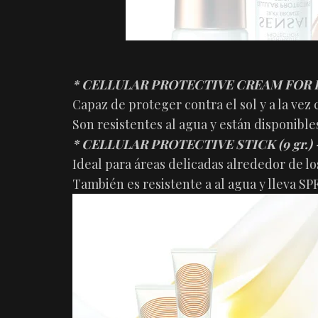
* CELLULAR PROTECTIVE CREAM FOR FACE
Capaz de proteger contra el sol y a la vez 
Son resistentes al agua y están disponibles
* CELLULAR PROTECTIVE STICK (
9 gr.)
Ideal para áreas delicadas alrededor de los 
También es resistente a al agua y lleva SP