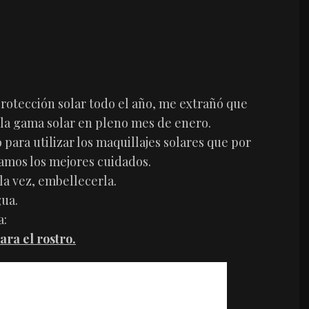
rotección solar todo el año, me extrañó que
 la gama solar en pleno mes de enero.
para utilizar los maquillajes solares que por
damos los mejores cuidados.
 la vez, embellecerla.
gua.
a:
ra el rostro.