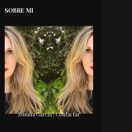
SOBRE MI
Susana García | Contactar