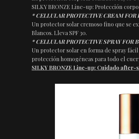
SILKY BRONZE Line-up: Protección corpor
* CELLULAR PROTECTIVE CREAM FOR BODY
Un protector solar cremoso fino que se e
Blancos. Lleva SPF 30.
* CELLULAR PROTECTIVE SPRAY FOR BOD
Un protector solar en forma de spray fácil
protección homogéneas para todo el cuerpo,
SILKY BRONZE Line-up: Cuidado after-s