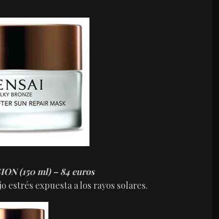
ION (
150 ml) – 84 euros
jo estrés expuesta a los rayos solares.