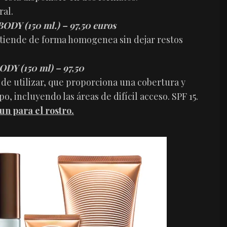
al.
 (150 ml.) – 97,50 euros
xtiende de forma homogenea sin dejar restos
Y (150 ml) – 97,50
 de utilizar, que proporciona una cobertura y
 incluyendo las áreas de difícil acceso. SPF 15.
un para el
rostro.