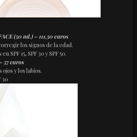
 (50 ml.) – 111,50 euros
corregir los signos de la edad.
 en SPF 15, SPF 30 y SPF 50.
 – 57 euros
ojos y los labios.
F 30