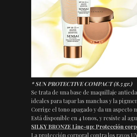
* SUN PROTECTIVE COMPACT (
8.5 gr.)
Se trata de una base de maquillaje antied
ideales para tapar las manchas y la pigmen
Corrige el tono apagado y da un aspecto 
Está disponible en 4 tonos, y resiste al agu
SILKY BRONZE Line-up: Protección corpo
La protección corporal contra los rayos U