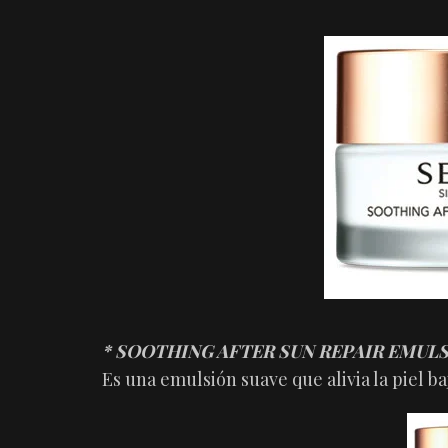
* SOOTHING AFTER SUN REPAIR EMULS
Es una emulsión suave que alivia la piel ba