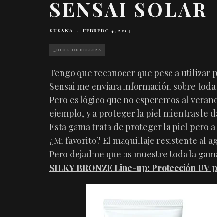
SENSAI SOLAR
SUSANA
·
FEBRERO 4, 2014
_BLOG DE BELLEZA
Tengo que reconocer que pese a utilizar p
Sensai me enviara información sobre toda
Pero es lógico que no esperemos al verano 
ejemplo, y a proteger la piel mientras le 
Esta gama trata de proteger la piel pero a
¿Mi favorito? El maquillaje resistente al a
Pero dejadme que os muestre toda la gam
SILKY BRONZE Line-up: Protección UV pa