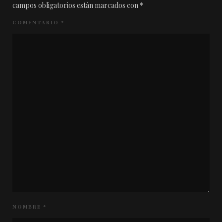
campos obligatorios están marcados con
*
COMENTARIO
*
NOMBRE
*