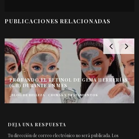
PUBLICACIONES RELACIONADAS
PROBANDO EL RETINOL DE GEMA HERRERÍAS
(GH) DURANTE UN MES
_BLOG DE BELLEZA
CREMAS Y TRATAMIENTOS
DEJA UNA RESPUESTA
Tu dirección de correo electrónico no será publicada.
Los