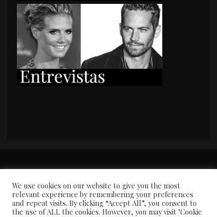
PORTADA
Premios y apariciones en prensa
Contacto
Susana García
Entrevistas
We use cookies on our website to give you the most
relevant experience by remembering your preferences
and repeat visits. By clicking “Accept All”, you consent to
the use of ALL the cookies. However, you may visit "Cookie