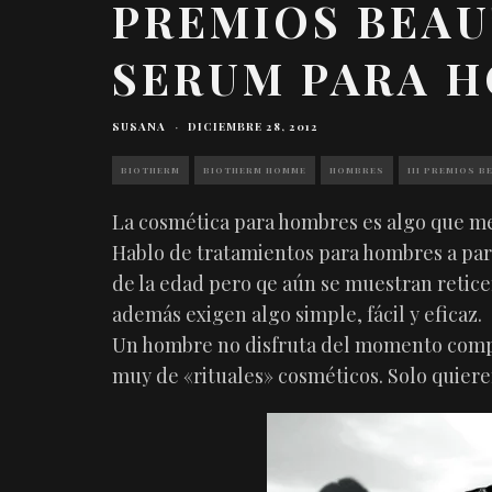
PREMIOS BEAU
SERUM PARA 
SUSANA
·
DICIEMBRE 28, 2012
BIOTHERM
BIOTHERM HOMME
HOMBRES
III PREMIOS B
La cosmética para hombres es algo que me
Hablo de tratamientos para hombres a part
de la edad pero qe aún se muestran retice
además exigen algo simple, fácil y eficaz.
Un hombre no disfruta del momento comp
muy de «rituales» cosméticos. Solo quiere