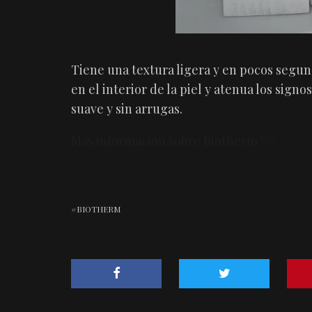
Tiene una textura ligera y en pocos segu
en el interior de la piel y atenua los signo
suave y sin arrugas.
Más información sobre Biotherm >>
BIOTHERM