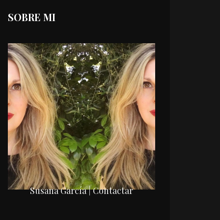
SOBRE MI
Susana García | Contactar