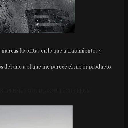
 marcas favoritas en lo que a tratamientos y
os del año a el que me parece el mejor producto
 SUPREME YOUTH ARQUITECH SERUM