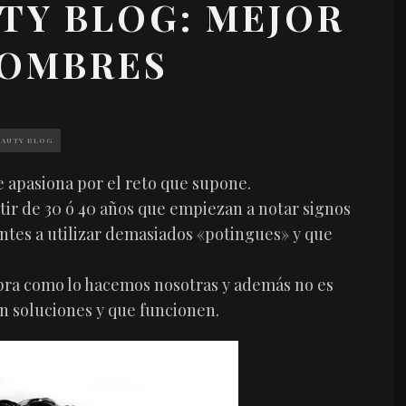
TY BLOG: MEJOR
HOMBRES
EAUTY BLOG
 apasiona por el reto que supone.
ir de 30 ó 40 años que empiezan a notar signos
ntes a utilizar demasiados «potingues» y que
ra como lo hacemos nosotras y además no es
n soluciones y que funcionen.