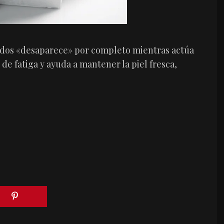
ndos «desaparece» por completo mientras actúa
s de fatiga y ayuda a mantener la piel fresca,