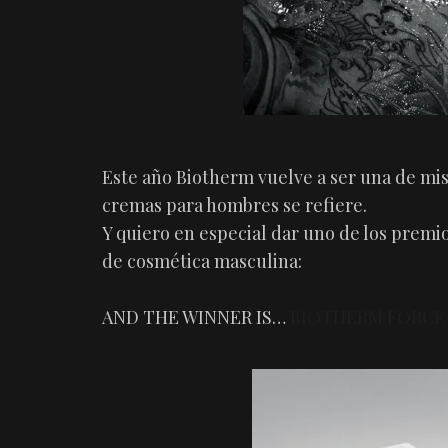
Este año Biotherm vuelve a ser una de mis
cremas para hombres se refiere.
Y quiero en especial dar uno de los premi
de cosmética masculina:
AND THE WINNER IS…
BIOTHERM FORCE