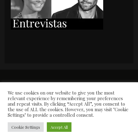
PORTADA
Premios y apariciones en prensa
Contacto
Susana García
Entrevistas
We use cookies on our website to give you the most
relevant experience by remembering your preferences
and repeat visits. By clicking “Accept All”, you consent to
the use of ALL the cookies. However, you may visit "Cookie
Settings" to provide a controlled consent.
Cookie Settings
Accept All