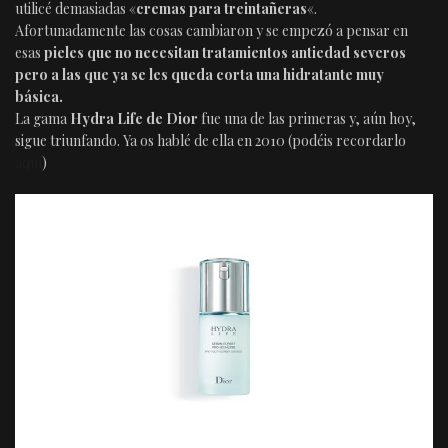
utilicé demasiadas «
cremas para treintañeras
«.
Afortunadamente las cosas cambiaron y se empezó a pensar en
esas
pieles que no necesitan tratamientos antiedad severos
pero a las que ya se les queda corta una hidratante muy
básica.
La gama
Hydra Life de Dior
fue una de las primeras y, aún hoy,
sigue triunfando. Ya os hablé de ella en 2010 (podéis recordarlo
aquí
)