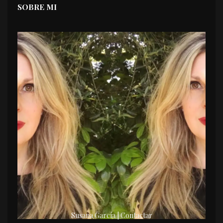
SOBRE MI
Susana García | Contactar