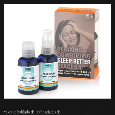
Ya os he hablado de las bondades de
Liquid Yoga Resorative Bath