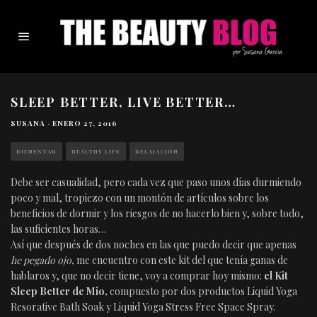
SLEEP BETTER, LIVE BETTER…
SUSANA
·
ENERO 27, 2016
BIENESTAR
HEALTHY LIFE
RELAJACIÓN
Debe ser casualidad, pero cada vez que paso unos días durmiendo
poco y mal, tropiezo con un montón de artículos sobre los
beneficios de dormir y los riesgos de no hacerlo bien y, sobre todo,
las suficientes horas…
Así que después de dos noches en las que puedo decir que apenas
he pegado ojo,
me encuentro con este kit del que tenía ganas de
hablaros y, que no decir tiene, voy a comprar hoy mismo:
el Kit
Sleep Better de Mio,
compuesto por dos productos Liquid Yoga
Resorative Bath Soak y Liquid Yoga Stress Free Space Spray.