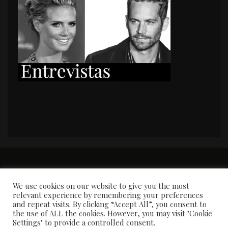
PORTADA
Premios y apariciones en prensa
Contacto
Susana García
Entrevistas
We use cookies on our website to give you the most
relevant experience by remembering your preferences
and repeat visits. By clicking “Accept All”, you consent to
the use of ALL the cookies. However, you may visit "Cookie
Settings" to provide a controlled consent.