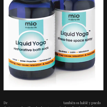
De
Liquid Yoga Stress Free Space Spray
también os hablé y puedo