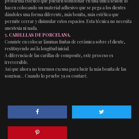
problema estético que pueden solucionar en una única sesión: lo
hacen colocando un material adhesivo que se pega a los dientes
dándoles una forma diferente, más bonita, más estética que
permite cerrar y disimular estos espacios. Esta técnica no necesita
anestesia ni nada.
5. CARILLLAS DE PORCELANA.
Consiste en colocar láminas finitas de cerámica sobre el diente,
restituyendo así la longitud inicial.
A diferencia de las carillas de composite, este proceso es
irreversible.
Así que ahora no tenemos excusa para lucir la más bonita de las
sonrisas… Cuando lo pruebe ya os contaré.