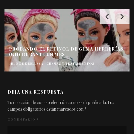
PROBANDO EL RETINOL DE GEMA HERRERÍAS
(GH) DURANTE UN MES
_BLOG DE BELLEZA
CREMAS Y TRATAMIENTOS
DEJA UNA RESPUESTA
Tu dirección de correo electrónico no será publicada.
Los
campos obligatorios están marcados con
*
COMENTARIO
*