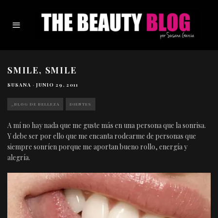
SMILE, SMILE
SUSANA
·
JUNIO 29, 2011
_BLOG DE BELLEZA
DIENTES
A mí no hay nada que me guste más en una persona que la sonrisa.
Y debe ser por ello que me encanta rodearme de personas que
siempre sonríen porque me aportan bueno rollo, energía y
alegría.