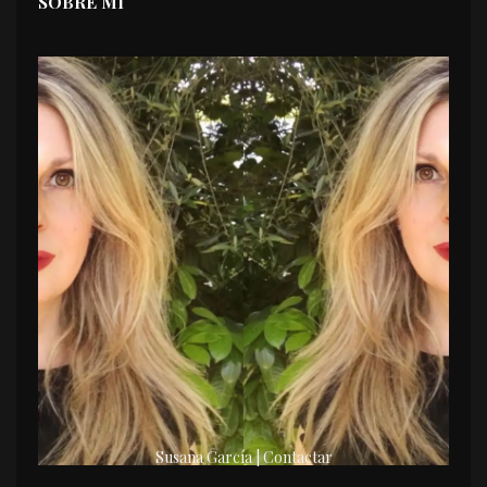
SOBRE MI
Susana García | Contactar