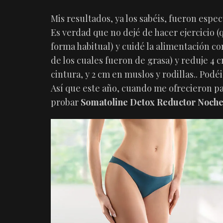
Mis resultados, ya los sabéis, fueron espec
Es verdad que no dejé de hacer ejercicio 
forma habitual) y cuidé la alimentación co
de los cuales fueron de grasa) y reduje 4 
cintura, y 2 cm en muslos y rodillas.. Podé
Así que este año, cuando me ofrecieron par
probar
Somatoline Detox Reductor Noch