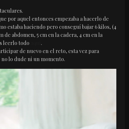
taculares.
(que por aquel entonces empezaba a hacerlo de
mo estaba haciendo pero conseguí bajar 6 kilos, (4
cm de abdomen, 5 cm en la cadera, 4 cm en la
is leerlo todo
aquí
.
ticipar de nuevo en el reto, esta vez para
e
no lo dude ni un momento.