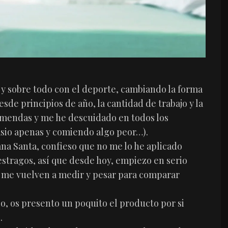
y sobre todo con el deporte, cambiando la forma
de principios de año, la cantidad de trabajo y la
remendas y me he descuidado en todos los
asio apenas y comiendo algo peor…).
a Santa, confieso que no me lo he aplicado
 estragos, así que desde hoy, empiezo en serio
s me vuelven a medir y pesar para comparar
o, os presento un poquito el producto por si
.