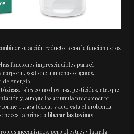
ombinar su acción reductora con la función detox
has funciones imprescindibles para el
corporal, sostiene a muchos órganos,
a de energía.
 tóxicas
, tales como dioxinas, pesticidas, etc, que
mentación y, aunque las acumula precisamente
 forme «grasa tóxica» y aquí está el problema.
se necesita primero
liberar las toxinas
ropios mecanismos, pero el estrés y la mala