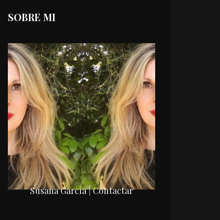
SOBRE MI
Susana García | Contactar