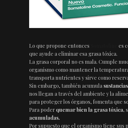
Lo que propone entonces
Somatoline
es c
que ayude a eliminar esa grasa tóxica.
La grasa corporal no es mala. Cumple muc
organismo como mantener la temperatura 
transporta nutrientes y sirve como reserv
Sin embargo, también acumula
sustancias
nos llegan a través del ambiente y la ali
para proteger los órganos, fomenta que se
Para poder
quemar bien la grasa tóxica,
acumuladas.
Por supuesto que el organismo tiene sus p