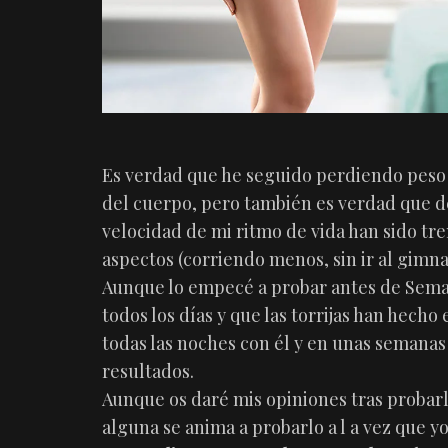
Es verdad que he seguido perdiendo peso 
del cuerpo, pero también es verdad que des
velocidad de mi ritmo de vida han sido t
aspectos (corriendo menos, sin ir al gimn
Aunque lo empecé a probar antes de Seman
todos los días y que las torrijas han hecho
todas las noches con él y en unas semana
resultados.
Aunque os daré mis opiniones tras probarl
alguna se anima a probarlo a l a vez que yo