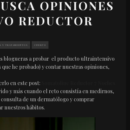
USCA OPINIONES
EVO REDUCTOR
S Y TRATAMIENTOS
CUERPO
as blogueras a probar el producto ultraintensivo
 que he probado) y contar nuestras opiniones,
erlo en este post:
Somatoline Reductor 7 Noches
vido y más cuando el reto consistía en medirnos,
a consulta de un dermatólogo y comprar
r nuestros hábitos.