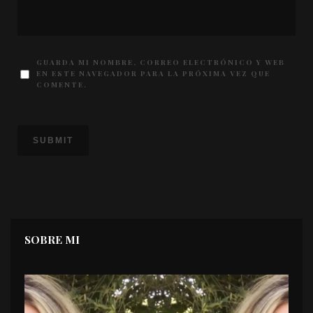
GUARDA MI NOMBRE, CORREO ELECTRÓNICO Y WEB
EN ESTE NAVEGADOR PARA LA PRÓXIMA VEZ QUE
COMENTE.
SOBRE MI