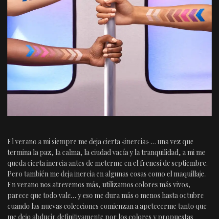
El verano a mi siempre me deja cierta «inercia» … una vez que
termina la paz, la calma, la ciudad vacía y la tranquilidad, a mi me
queda cierta inercia antes de meterme en el frenesí de septiembre.
Pero también me deja inercia en algunas cosas como el maquillaje.
En verano nos atrevemos más, utilizamos colores más vivos,
parece que todo vale… y eso me dura más o menos hasta octubre
cuando las nuevas colecciones comienzan a apetecerme tanto que
me dejo abducir definitivamente por los colores y propuestas