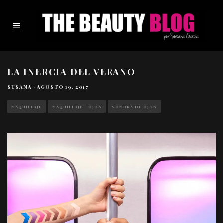
LA INERCIA DEL VERANO
SUSANA
·
AGOSTO 19, 2017
MAQUILLAJE
MAQUILLAJE - OJOS
SOMBRA DE OJOS