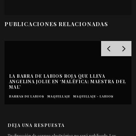
PUBLICACIONES RELACIONADAS
L
VUELTA A LOS CLÁSICOS: MIS BARRAS DE
LABIOS FAVORITAS
BARRAS DE LABIOS
MAQUILLAJE
MAQUILLAJE - LABIOS
DEJA UNA RESPUESTA
Tu dirección de correo electrónico no será publicada.
Los