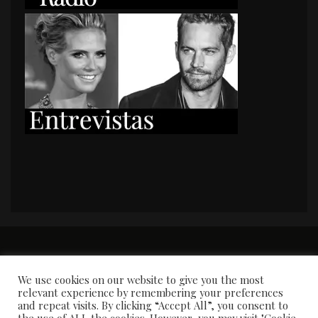
PORTADA
Premios y apariciones en prensa
Contacto
Susana García
Entrevistas
We use cookies on our website to give you the most
relevant experience by remembering your preferences
and repeat visits. By clicking “Accept All”, you consent to