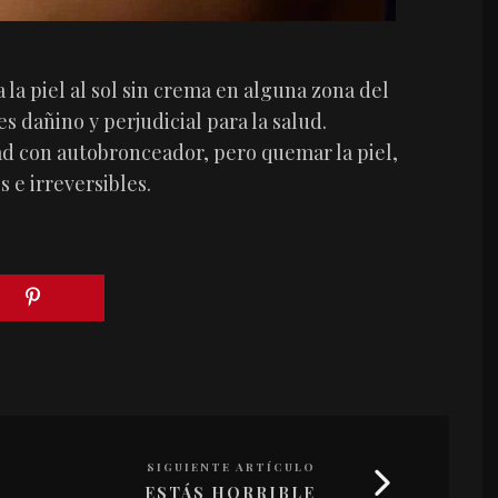
 la piel al sol sin crema en alguna zona del
s dañino y perjudicial para la salud.
bad con autobronceador, pero quemar la piel,
 e irreversibles.
SIGUIENTE ARTÍCULO
ESTÁS HORRIBLE