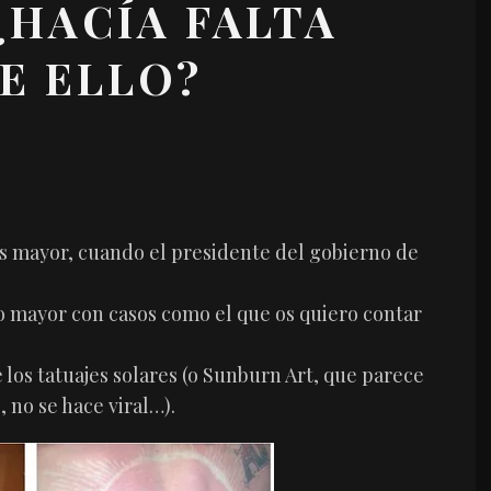
¿HACÍA FALTA
E ELLO?
es mayor, cuando el presidente del gobierno de
o mayor con casos como el que os quiero contar
los tatuajes solares (o Sunburn Art, que parece
 no se hace viral…).