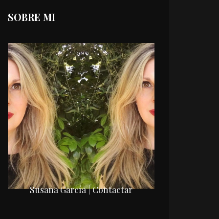
SOBRE MI
Susana García | Contactar