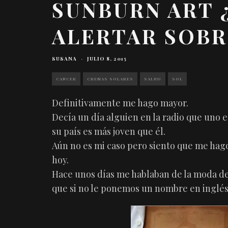
SUNBURN ART 
ALERTAR SOBR
SUSANA
·
JULIO 8, 2015
CANCER
CREMAS SOLARES
SALUD
SOL
Definitivamente me hago mayor.
Decía un día alguien en la radio que uno 
su país es más joven que él.
Aún no es mi caso pero siento que me hag
hoy.
Hace unos días me hablaban de la moda de 
que si no le ponemos un nombre en inglés,