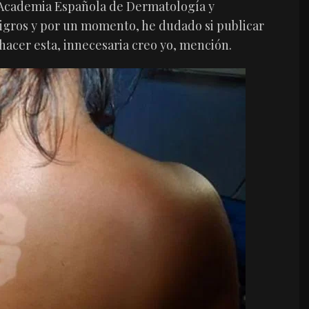
a Academia Española de Dermatología y
igros y por un momento, he dudado si publicar
hacer esta, innecesaria creo yo, mención.