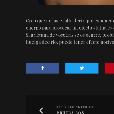
Creo que no hace falta decir que exponer a
cuerpo para provocar un efecto «tatuaje» e
Si a alguna de vosotras se os ocurre, pro
huelga decirlo, puede tener efecto nocivos
ARTÍCULO ANTERIOR
PRUEBA LOS