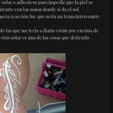
 solar o adhesivos para impedir que la piel se
raste con las zonas donde sí da el sol.
mera reacción fue que sería un tema interesante
 las que me leéis a diario estáis por encima de
cción solar es una de las cosas que defiendo