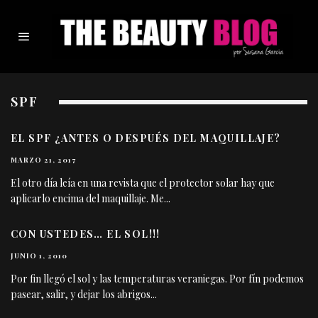
SPF
EL SPF ¿ANTES O DESPUÉS DEL MAQUILLAJE?
MARZO 21, 2017
El otro día leía en una revista que el protector solar hay que
aplicarlo encima del maquillaje. Me
...
CON USTEDES… EL SOL!!!
JUNIO 1, 2010
Por fin llegó el sol y las temperaturas veraniegas. Por fín podemos
pasear, salir, y dejar los abrigos
...