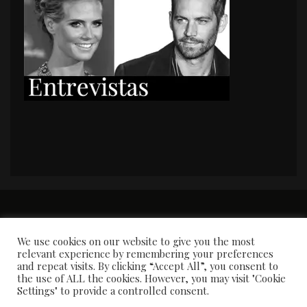
PORTADA
Premios y apariciones en prensa
Contacto
Susana García
Entrevistas
We use cookies on our website to give you the most
relevant experience by remembering your preferences
and repeat visits. By clicking “Accept All”, you consent to
the use of ALL the cookies. However, you may visit "Cookie
Settings" to provide a controlled consent.