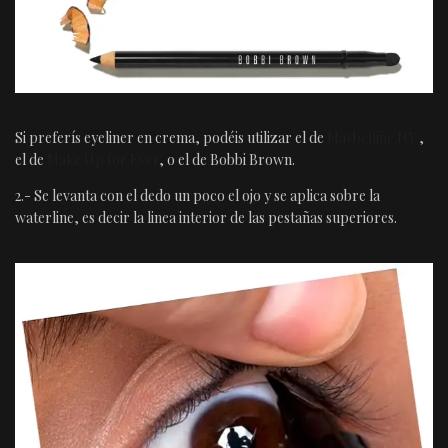
Si preferís eyeliner en crema, podéis utilizar el de
Maybelline NY
,
el de
Make Up for Ever
, o el de Bobbi Brown.
2.- Se levanta con el dedo un poco el ojo y se aplica sobre la
waterline, es decir la linea interior de las pestañas superiores.