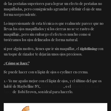
de las pestañas superiores para lograr un efecto de pestañas no
maquilladas, pero consiguiendo agrandar y definir el ojo de una
forma sorprendente.
Lo impresionante de esta técnica es que realmente parece que no
llevas los ojos maquillados y si los cierras no se ve rastro de
maquillaje, pero sin embargo el efecto es mucho como si
tuviéramos los ojos delineados de forma natural.
si por algún motivo, tienes que ir sin maquillar, el
tightlining
con
un toque de rizador te dejarán unos ojos preciosos.
¿Cómo se hace?
Se puede hacer con u lápiz de ojos o eyeliner en crema.
1.- Yo me apaño mejor con el lápiz de ojos, y el último del que os
hablé de Maybelline NY,
Master Drama
, o el
Smokey Eye Kajal
Liner
de Bobi Brown, son ideal para hacerlo.