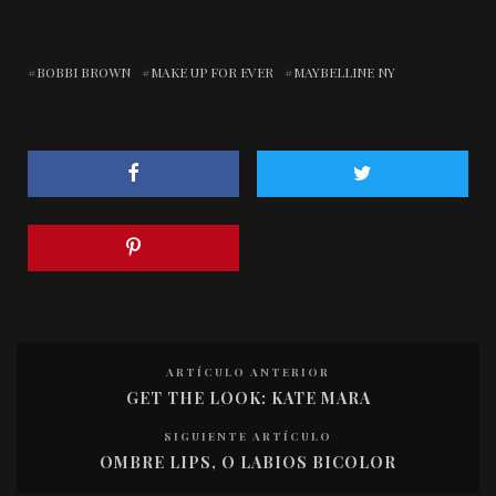
BOBBI BROWN
MAKE UP FOR EVER
MAYBELLINE NY
ARTÍCULO ANTERIOR
GET THE LOOK: KATE MARA
SIGUIENTE ARTÍCULO
OMBRE LIPS, O LABIOS BICOLOR