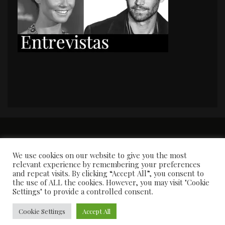
PORTADA
Premios y apariciones en prensa
Contacto
Susana García
Entrevistas
We use cookies on our website to give you the most
relevant experience by remembering your preferences
and repeat visits. By clicking “Accept All”, you consent to
the use of ALL the cookies. However, you may visit "Cookie
Settings" to provide a controlled consent.
Cookie Settings
Accept All