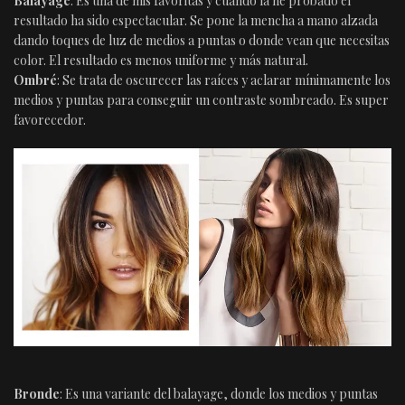
Balayage
: Es una de mis favoritas y cuando la he probado el
resultado ha sido espectacular. Se pone la mencha a mano alzada
dando toques de luz de medios a puntas o donde vean que necesitas
color. El resultado es menos uniforme y más natural.
Ombré
: Se trata de oscurecer las raíces y aclarar mínimamente los
medios y puntas para conseguir un contraste sombreado. Es super
favorecedor.
Bronde
: Es una variante del balayage, donde los medios y puntas