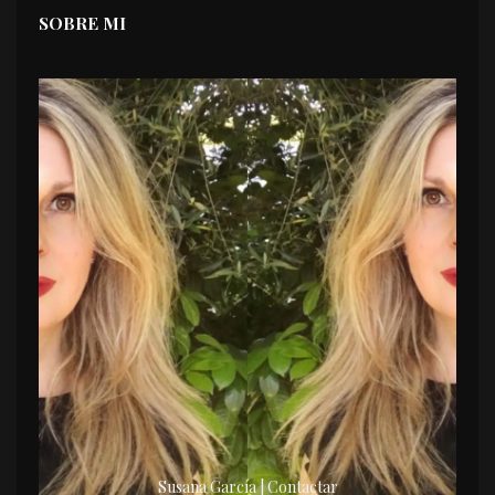
SOBRE MI
Susana García | Contactar