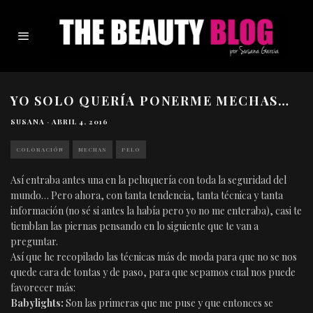
YO SOLO QUERÍA PONERME MECHAS…
SUSANA
·
ABRIL 4, 2016
COLORACIÓN
MECHAS
PELO
Así entraba antes una en la peluquería con toda la seguridad del
mundo… Pero ahora, con tanta tendencia, tanta técnica y tanta
información (no sé si antes la había pero yo no me enteraba), casi te
tiemblan las piernas pensando en lo siguiente que te van a
preguntar.
Así que he recopilado las técnicas más de moda para que no se nos
quede cara de tontas y de paso, para que sepamos cual nos puede
favorecer más:
Babylights:
Son las primeras que me puse y que entonces se