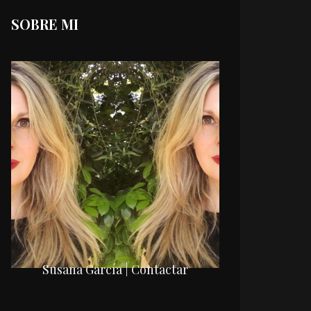
SOBRE MI
Susana García | Contactar