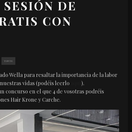
 SESIÓN DE
RATIS CON
TINTE
zado Wella para resaltar la importancia de la labor
uestras vidas (podéis leerlo
aquí
).
un concurso en el que 4 de vosotras podréis
ones Hair Krone y Carche.