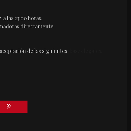
 a las 23:00 horas.
anadoras directamente.
 aceptación de las siguientes
bases legales.