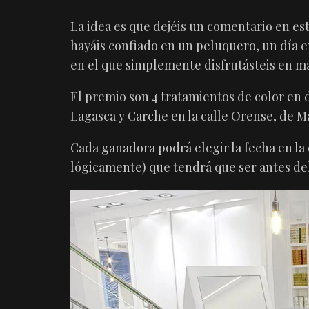
La idea es que dejéis un comentario en e
hayáis confiado en un peluquero, un día en
en el que simplemente disfrutásteis en m
El premio son 4 tratamientos de color en 
Lagasca y Carche en la calle Orense, de M
Cada ganadora podrá elegir la fecha en la 
lógicamente) que tendrá que ser antes del 