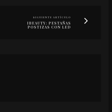
SIGUIENTE ARTÍCULO
IBEAUTY: PESTAÑAS
POSTIZAS CON LED