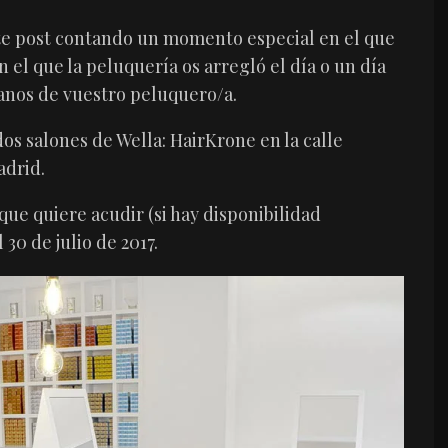
ste post contando un momento especial en el que
 el que la peluquería os arregló el día o un día
anos de vuestro peluquero/a.
dos salones de
Wella
: HairKrone en la calle
adrid.
que quiere acudir (si hay disponibilidad
30 de julio de 2017.