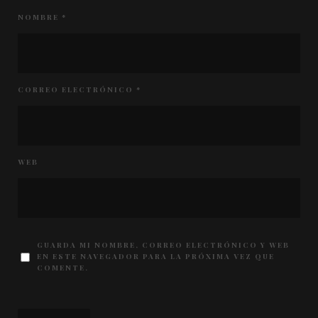
NOMBRE
*
CORREO ELECTRÓNICO
*
WEB
GUARDA MI NOMBRE, CORREO ELECTRÓNICO Y WEB
EN ESTE NAVEGADOR PARA LA PRÓXIMA VEZ QUE
COMENTE.