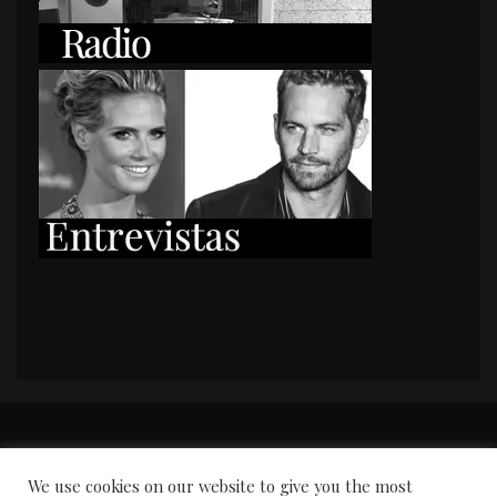
PORTADA
Premios y apariciones en prensa
Contacto
Susana García
Entrevistas
We use cookies on our website to give you the most