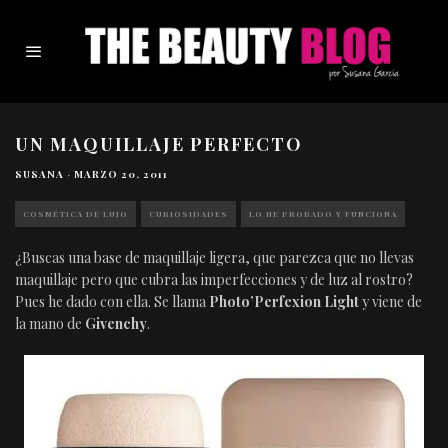
UN MAQUILLAJE PERFECTO
SUSANA
·
MARZO 20, 2011
COSMÉTICA DE LUJO
CURIOSIDADES
LO HE PROBADO Y FUNCIONA
¿Buscas una base de maquillaje ligera, que parezca que no llevas
maquillaje pero que cubra las imperfecciones y de luz al rostro?
Pues he dado con ella. Se llama
Photo’Perfexion Light
y viene de
la mano de
Givenchy
.