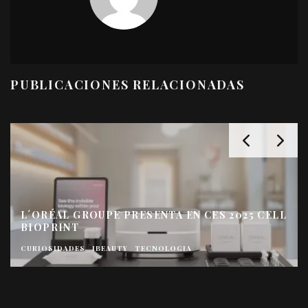
PUBLICACIONES RELACIONADAS
L´ORÉAL GROUPE PRESENTA EN CES 2025 CELL
BIOPRINT
CURIOSIDADES
IBEAUTY
TECNOLOGIA