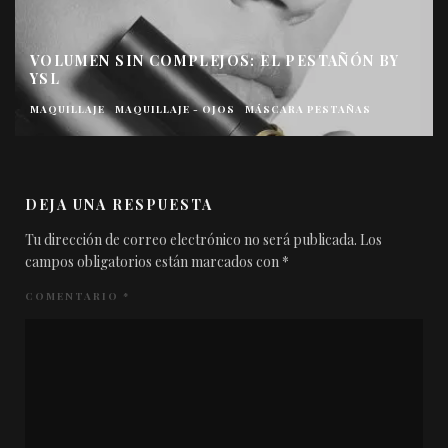
VOLUMEN SIN COMPLEJOS: EL PESTAÑÓN BY
YSL
MAQUILLAJE
MAQUILLAJE - OJOS
MÁSCARA PESTAÑAS
DEJA UNA RESPUESTA
Tu dirección de correo electrónico no será publicada.
Los
campos obligatorios están marcados con
*
COMENTARIO
*