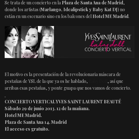
Se trata de un concierto en la
Plaza de Santa Ana de Madrid
,
donde los artistas (
Marlango, Idealipstick y Baby Kat DJ
) no
están en un escenario sino en los balcones del
Hotel ME Madrid
.
El motivo es la presentación de la revolucionaria máscara de
pestañas de YSL de la que ya os he hablado,
Baby Doll
, así que
arribas esas pestañas, y ponte guapa que nos vamos de concierto.
CONCIERTO VERTICAL YVES SAINT LAURENT BEAUTÉ
Sábado 29 de junio 2013. 12 de la mañana.
Hotel ME Madrid.
Plaza de Santa Ana 14, Madrid
El acceso es gratuito.