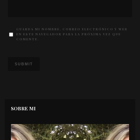
GUARDA MI NOMBRE, CORREO ELECTRÓNICO Y WEB
EN ESTE NAVEGADOR PARA LA PRÓXIMA VEZ QUE
COMENTE.
SOBRE MI