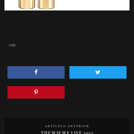
YSL
ARTÍCULO ANTERIOR
THE WAY WE LIVE 2013