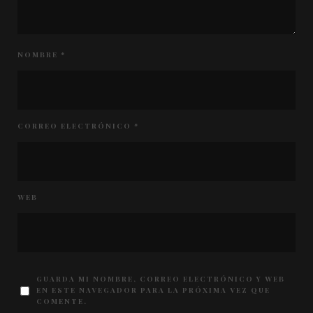
NOMBRE
*
CORREO ELECTRÓNICO
*
WEB
GUARDA MI NOMBRE, CORREO ELECTRÓNICO Y WEB
EN ESTE NAVEGADOR PARA LA PRÓXIMA VEZ QUE
COMENTE.