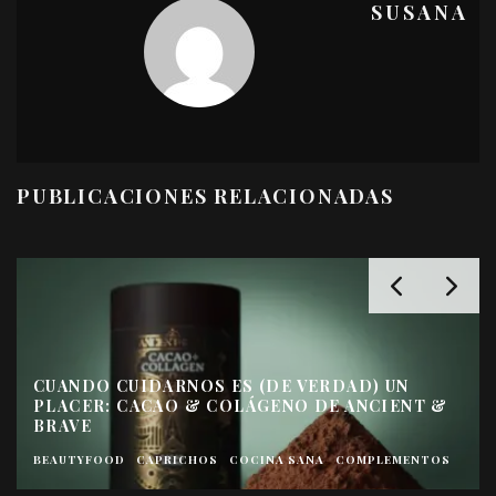
SUSANA
PUBLICACIONES RELACIONADAS
CUANDO CUIDARNOS ES (DE VERDAD) UN
PLACER: CACAO & COLÁGENO DE ANCIENT &
BRAVE
BEAUTYFOOD
CAPRICHOS
COCINA SANA
COMPLEMENTOS