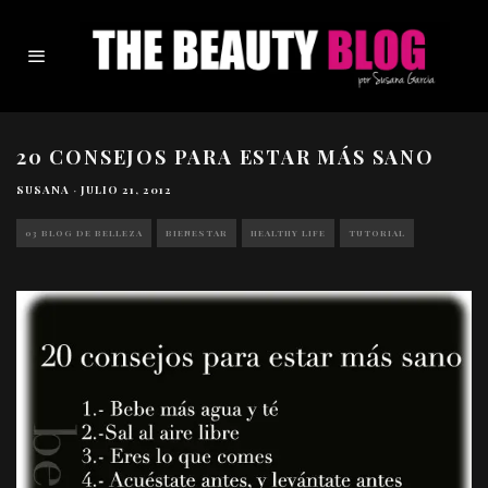
20 CONSEJOS PARA ESTAR MÁS SANO
SUSANA
·
JULIO 21, 2012
03 BLOG DE BELLEZA
BIENESTAR
HEALTHY LIFE
TUTORIAL