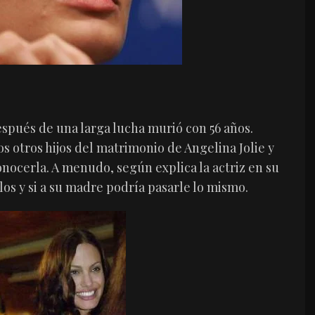
spués de una larga lucha murió con 56 años.
os otros hijos del matrimonio de Angelina Jolie y
onocerla. A menudo, según explica la actriz en su
os y si a su madre podría pasarle lo mismo.