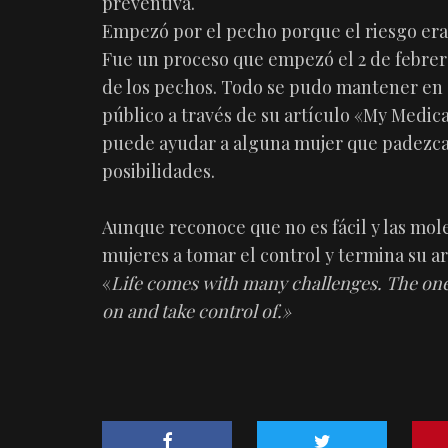
preventiva.
Empezó por el pecho porque el riesgo era
Fue un proceso que empezó el 2 de febrero 
de los pechos. Todo se pudo mantener en s
público a través de su artículo «My Medica
puede ayudar a alguna mujer que padezca 
posibilidades.
Aunque reconoce que no es fácil y las mole
mujeres a tomar el control y termina su art
«
Life comes with many challenges. The ones
on and take control of.»