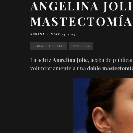
ANGELINA JOLI
MASTECTOMÍA
SUSANA
·
MAYO 14, 2013
03 BLOG DE BELLEZA
ACTUALIDAD
La actriz
Angelina Jolie
, acaba de publica
voluntariamente a una
doble mastectomía