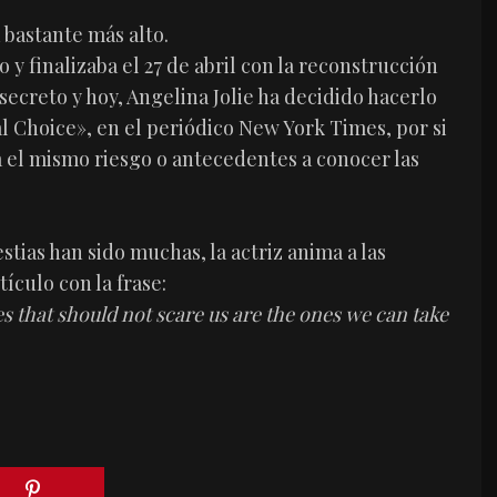
 bastante más alto.
y finalizaba el 27 de abril con la reconstrucción
ecreto y hoy, Angelina Jolie ha decidido hacerlo
l Choice», en el periódico New York Times, por si
el mismo riesgo o antecedentes a conocer las
stias han sido muchas, la actriz anima a las
ículo con la frase:
 that should not scare us are the ones we can take