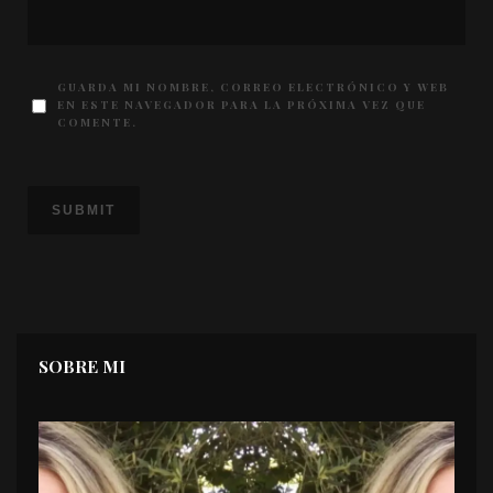
GUARDA MI NOMBRE, CORREO ELECTRÓNICO Y WEB
EN ESTE NAVEGADOR PARA LA PRÓXIMA VEZ QUE
COMENTE.
SOBRE MI