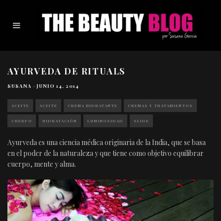
AYURVEDA DE RITUALS
SUSANA
·
JUNIO 14, 2014
ACEITE
ACEITE
CREMA HIDRATANTE
CREMAS Y TRATAMIENTOS
CUERPO
HIDRATACIÓN
LUMINOSIDAD
SLIDE
Ayurveda es una ciencia médica originaria de la India, que se basa
en el poder de la naturaleza y que tiene como objetivo equilibrar
cuerpo, mente y alma.