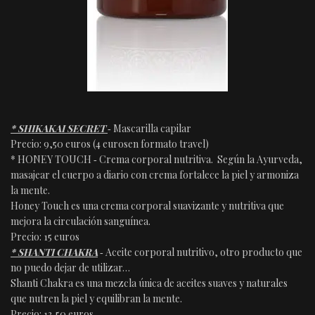
* SHIKAKAI SECRET
‐ Mascarilla capilar
Precio: 9,50 euros (4 eurosen formato travel)
* HONEY TOUCH ‐ Crema corporal nutritiva. Según la Ayurveda,
masajear el cuerpo a diario con crema fortalece la piel y armoniza
la mente.
Honey Touch es una crema corporal suavizante y nutritiva que
mejora la circulación sanguínea.
Precio: 15 euros
* SHANTI CHAKRA
‐ Aceite corporal nutritivo, otro producto que
no puedo dejar de utilizar…
Shanti Chakra es una mezcla única de aceites suaves y naturales
que nutren la piel y equilibran la mente.
Precio: 13,50 euros