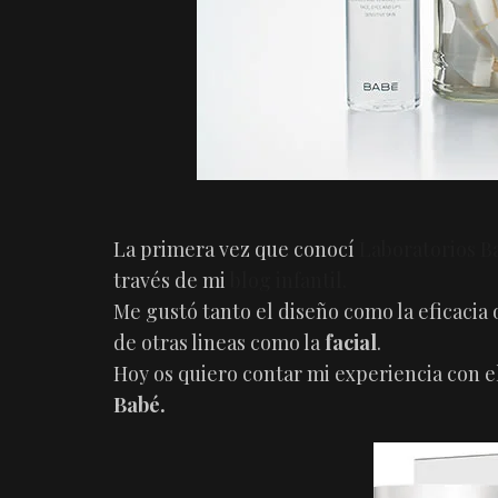
La primera vez que conocí
Laboratorios B
través de mi
blog infantil.
Me gustó tanto el diseño como la eficacia 
de otras lineas como la
facial
.
Hoy os quiero contar mi experiencia con e
Babé.