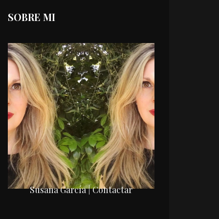
SOBRE MI
Susana García | Contactar