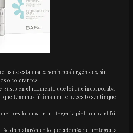
tos de esta marca son hipoalergénicos, sin
es o colorantes.
 gustó en el momento que leí que incorporaba
río que tenemos últimamente necesito sentir que
mejores formas de proteger la piel contra el frío
n ácido hialurónico lo que además de protegerla