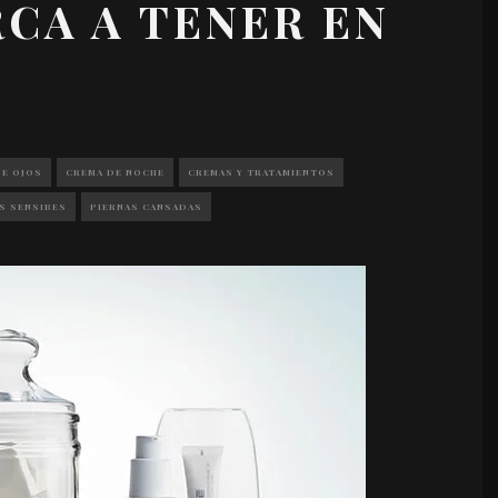
RCA A TENER EN
E OJOS
CREMA DE NOCHE
CREMAS Y TRATAMIENTOS
S SENSIBES
PIERNAS CANSADAS