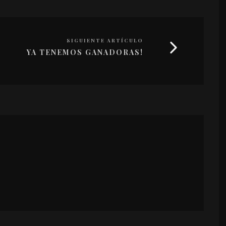
SIGUIENTE ARTÍCULO
YA TENEMOS GANADORAS!