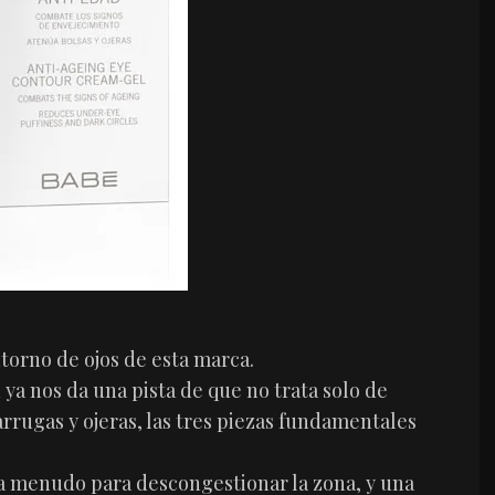
torno de ojos de esta marca.
a nos da una pista de que no trata solo de
arrugas y ojeras, las tres piezas fundamentales
y a menudo para descongestionar la zona, y una