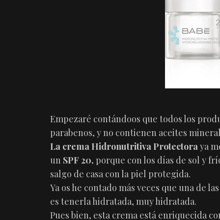
Empezaré contándoos que todos los produc
parabenos, y no contienen aceites mineral
La crema Hidronutritiva Protectora
ya me
un
SPF 20,
porque con los días de sol y f
salgo de casa con la piel protegida.
Ya os he contado más veces que una de las 
es tenerla hidratada, muy hidratada.
Pues bien, esta crema está enriquecida co