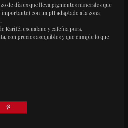
izo de día es que lleva pigmentos minerales que
es importante) con un pH adaptado a la zona
.
e Karité, escualano y cafeína pura.
ta, con precios asequibles y que cumple lo que