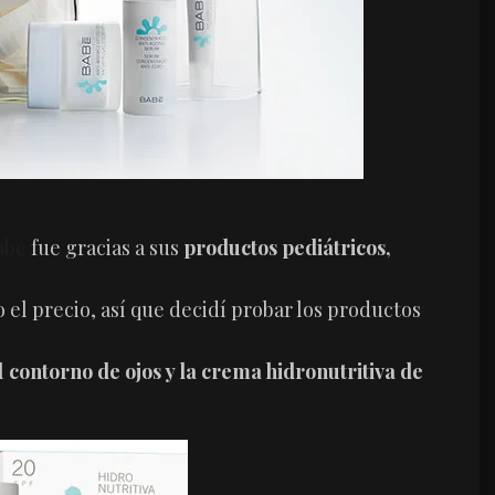
abé
fue gracias a sus
productos pediátricos,
o el precio, así que decidí probar los productos
l
contorno de ojos y la crema hidronutritiva de