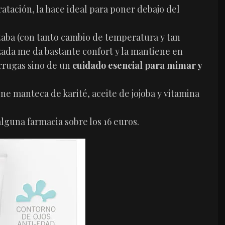
ratación, la hace ideal para poner debajo del
staba (con tanto cambio de temperatura y tan
zada me da bastante confort y la mantiene en
arrugas sino de un
cuidado esencial para mimar y
ne manteca de karité, aceite de jojoba y vitamina
 alguna farmacia sobre los 16 euros.