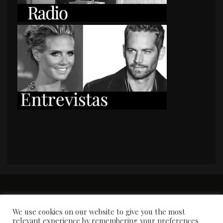
PORTADA
Premios y apariciones en prensa
Contacto
Susana García
Entrevistas
We use cookies on our website to give you the most
relevant experience by remembering your preferences