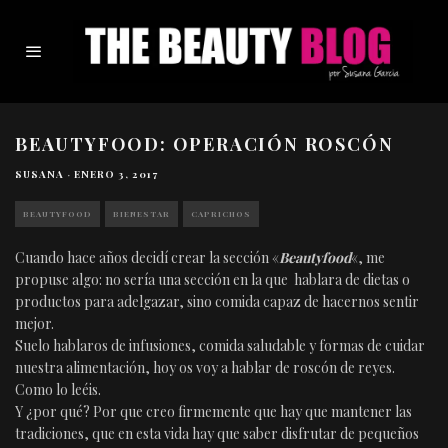
BEAUTYFOOD: OPERACIÓN ROSCÓN
SUSANA
·
ENERO 3, 2017
BEAUTYFOOD
BIENESTAR
CAPRICHOS
Cuando hace años decidí crear la sección «
Beautyfood
«, me
propuse algo: no sería una sección en la que hablara de dietas o
productos para adelgazar, sino comida capaz de hacernos sentir
mejor.
Suelo hablaros de infusiones, comida saludable y formas de cuidar
nuestra alimentación, hoy os voy a hablar de roscón de reyes.
Como lo leéis.
Y ¿por qué? Por que creo firmemente que hay que mantener las
tradiciones, que en esta vida hay que saber disfrutar de pequeños