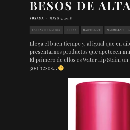
BESOS DE ALT
SUSANA
·
MAYO 5, 2018
BARRAS DE LABIOS
GLOSS
MAQUILLAJE
MAQUILLAJE - 
Llega el buen tiempo y, al igual que en año
presentarnos productos que apetecen mu
El primero de ellos es Water Lip Stain, un 
300 besos…