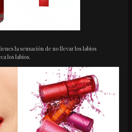
ienes la sensación de no llevar los labios
a los labios.