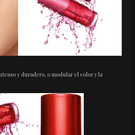
ntenso y duradero, o modular el color y la