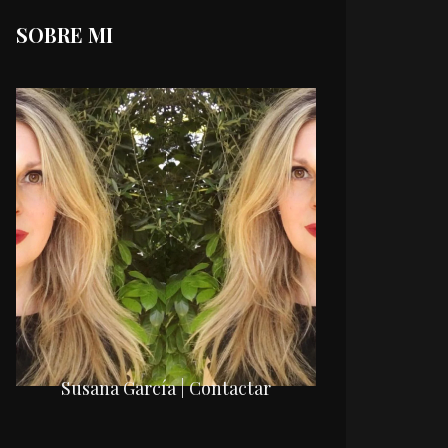
SOBRE MI
Susana García | Contactar