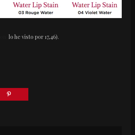
on
lo he visto por 17,46).