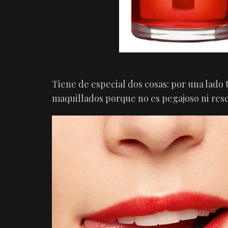
Tiene de especial dos cosas: por una lado t
maquillados porque no es pegajoso ni resec