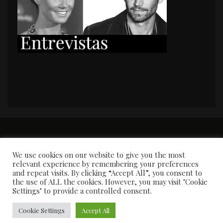
PORTADA
Premios y apariciones en prensa
Contacto
Susana García
Entrevistas
We use cookies on our website to give you the most
relevant experience by remembering your preferences
and repeat visits. By clicking “Accept All”, you consent to
the use of ALL the cookies. However, you may visit "Cookie
Settings" to provide a controlled consent.
Cookie Settings
Accept All