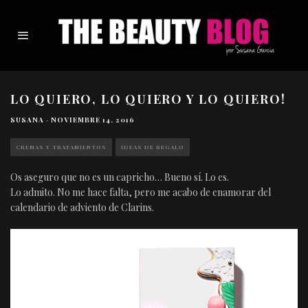
LO QUIERO, LO QUIERO Y LO QUIERO!
SUSANA
·
NOVIEMBRE 14, 2016
CREMAS Y TRATAMIENTOS
IDEAS DE REGALO
Os aseguro que no es un capricho… Bueno sí. Lo es.
Lo admito. No me hace falta, pero me acabo de enamorar del
calendario de adviento de Clarins.