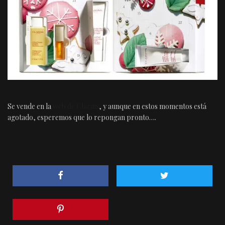
Se vende en la
web de Clarins
, y aunque en estos momentos está
agotado, esperemos que lo repongan pronto….