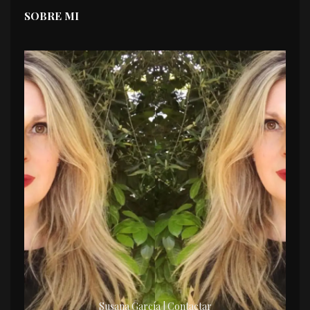
SOBRE MI
Susana García | Contactar