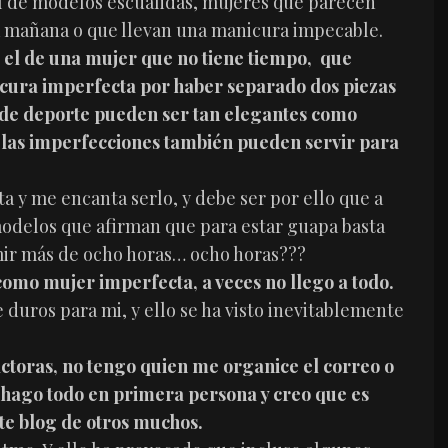
el de modelos escuálidas, mujeres que parecen
 la mañana o que llevan una manicura impecable.
, el de una mujer que no tiene tiempo, que
cura imperfecta por haber separado dos piezas
s de deporte pueden ser tan elegantes como
 las imperfecciones también pueden servir para
 y me encanta serlo, y debe ser por ello que a
modelos que afirman que para estar guapa basta
ir más de ocho horas… ocho horas???
como mujer imperfecta, a veces no llego a todo.
duros para mi, y ello se ha visto inevitablemente
ctoras, no tengo quien me organice el correo o
o hago todo en primera persona y creo que es
ste blog de otros muchos.