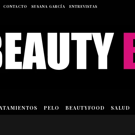
CONTACTO
SUSANA GARCÍA
ENTREVISTAS
RATAMIENTOS
PELO
BEAUTYFOOD
SALUD