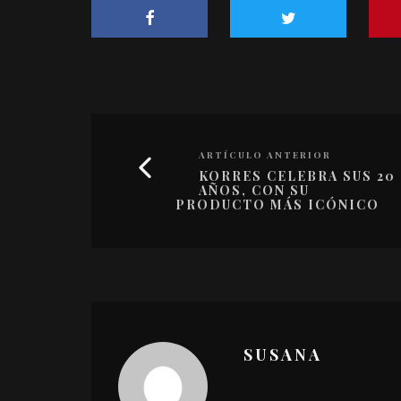
ARTÍCULO ANTERIOR
KORRES CELEBRA SUS 20
AÑOS, CON SU
PRODUCTO MÁS ICÓNICO
SUSANA