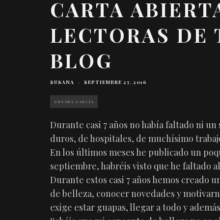
CARTA ABIERTA
LECTORAS DE 
BLOG
SUSANA
·
SEPTIEMBRE 27, 2016
SUSANA GARCÍA
Durante casi 7 años no había faltado ni un 
duros, de hospitales, de muchísimo trabaj
En los últimos meses he publicado un poq
septiembre, habréis visto que he faltado a
Durante estos casi 7 años hemos creado u
de belleza, conocer novedades y motivarn
exige estar guapas, llegar a todo y además