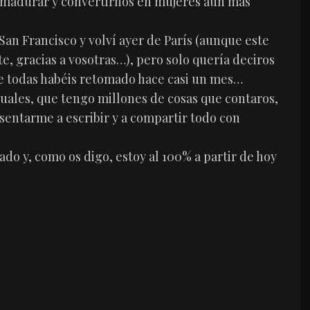
e madurar y convertirnos en mujeres aún más
 San Francisco y volví ayer de París (aunque este
te, gracias a vosotras…), pero solo quería deciros
ue todas habéis retomado hace casi un mes…
tuales, que tengo millones de cosas que contaros,
entarme a escribir y a compartir todo con
do y, como os digo, estoy al 100% a partir de hoy