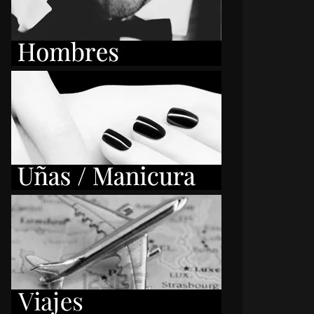
USANA GARCÍA
SUSANA GAR