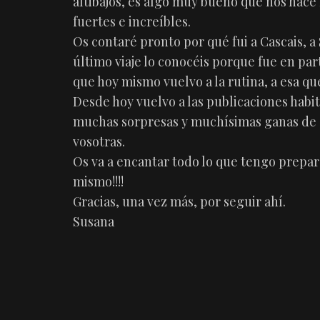
altibajos, es algo muy bueno que nos hac
fuertes e increíbles.
Os contaré pronto por qué fui a Cascais, a
último viaje lo conocéis porque fue en par
que hoy mismo vuelvo a la rutina, a esa q
Desde hoy vuelvo a las publicaciones habi
muchas sorpresas y muchísimas ganas de s
vosotras.
Os va a encantar todo lo que tengo prepara
mismo!!!!
Gracias, una vez más, por seguir ahí.
Susana