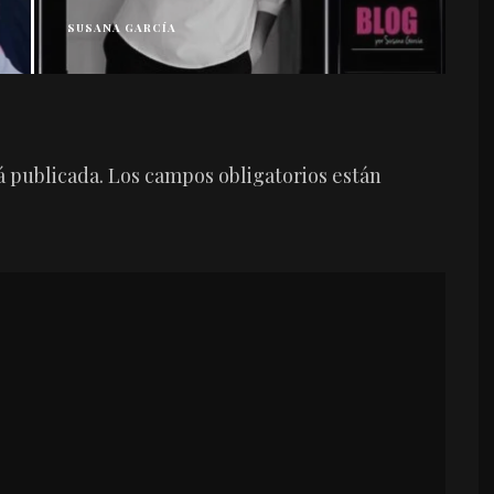
SUSANA GARCÍA
S
á publicada.
Los campos obligatorios están