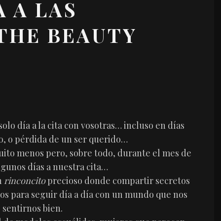
 A LAS
THE BEAUTY
solo día a la cita con vosotras… incluso en días
o, o pérdida de un ser querido…
uito menos pero, sobre todo, durante el mes de
lgunos días a nuestra cita…
n
rinconcito
precioso donde compartir secretos
os para seguir día a día con un mundo que nos
 sentirnos bien.