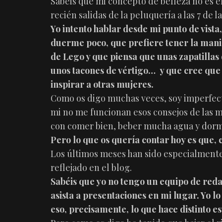
Sabéis que mi concepto de belleza no es 
recién salidas de la peluquería a las 7 de
Yo intento hablar desde mi punto de vista
duerme poco, que prefiere tener la mani
de Lego y que piensa que unas zapatilla
unos tacones de vértigo… y que cree que
inspirar a otras mujeres.
Como os digo muchas veces, soy imperfecta
mi no me funcionan esos consejos de las 
con comer bien, beber mucha agua y dorm
Pero lo que os quería contar hoy es que, 
Los últimos meses han sido especialmente 
reflejado en el blog.
Sabéis que yo no tengo un equipo de reda
asista a presentaciones en mi lugar. Yo l
eso, precisamente, lo que hace distinto e