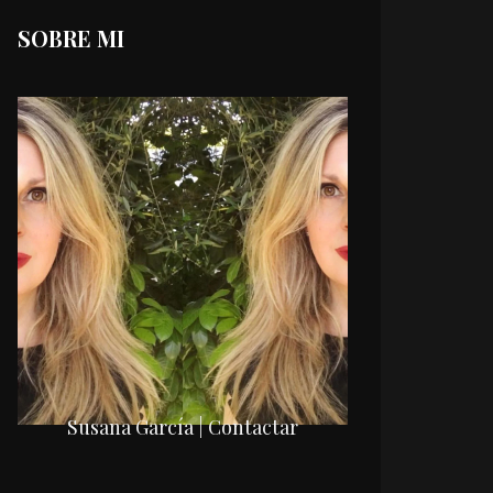
SOBRE MI
Susana García | Contactar