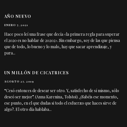
AÑO NUEVO
ENERO 7, 2021
Hace poco leí una frase que decía «la primera regla para superar
el 2020 es no hablar de 20202». Sin embargo, soy de las que piensa
que de todo, lo bueno y lo malo, hay que sacar aprendizaje, y
para
...
UN MILLÓN DE CICATRICES
AGOSTO 27, 2019
“Cesó entonces de desear ser otro. Y, satisfecho de sí mismo, sólo
deseó ser mejor”. (Anna Karenina, Tolstoi). ¿Sabéis ese momento,
ese punto, en el que dudas si todo el esfuerzo que haces sirve de
algo?. El otro día hablaba
...