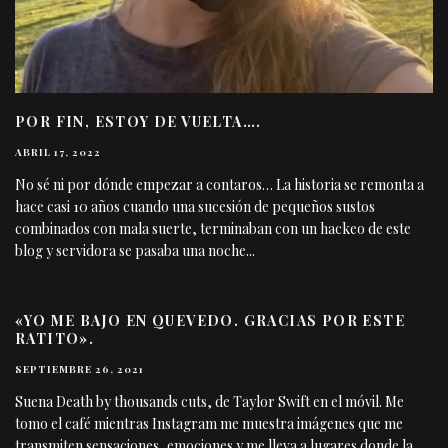
POR FIN, ESTOY DE VUELTA….
ABRIL 17, 2022
No sé ni por dónde empezar a contaros… La historia se remonta a
hace casi 10 años cuando una sucesión de pequeños sustos
combinados con mala suerte, terminaban con un hackeo de este
blog y servidora se pasaba una noche
...
«YO ME BAJO EN QUEVEDO. GRACIAS POR ESTE
RATITO».
SEPTIEMBRE 26, 2021
Suena Death by thousands cuts, de Taylor Swift en el móvil. Me
tomo el café mientras Instagram me muestra imágenes que me
transmiten sensaciones, emociones y me lleva a lugares donde la