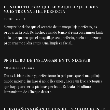
EL SECRETO PARA QUE LE MAQUILLAJE DURE Y
MUESTRE UNA PIEL PERFECTA
ENERO 15, 2018
Siempre he dicho que el secreto de un maquillaje perfecto, es
preparar la piel. De hecho, cuando tengo alguna cosa importante
en la que quiero que el maquillaje sea perfecto, suelo empezar a
prepararme el día antes. Una limpieza facial
...
UN FILTRO DE INSTAGRAM EN TU NECESER
NOVIEMBRE 26, 2016
Esa es la idea: alisar y perfeccionar la piel para que el maquillaje
quede mejor e, incluso si no lo llevamos, hacer un leve «retoque»
que haga parecer la piel más perfecta. Se trata del último
lanzamiento de Clinique dentro
...
LLEVO AÑOS SOÑANDO CON ÉL… Y AHORA EXISTE