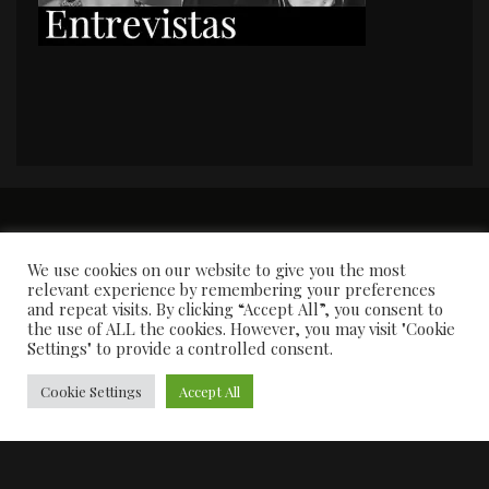
PORTADA
Premios y apariciones en prensa
Contacto
Susana García
Entrevistas
We use cookies on our website to give you the most
relevant experience by remembering your preferences
and repeat visits. By clicking “Accept All”, you consent to
the use of ALL the cookies. However, you may visit "Cookie
Settings" to provide a controlled consent.
Cookie Settings
Accept All