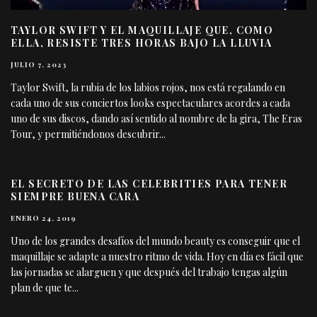
TAYLOR SWIFT Y EL MAQUILLAJE QUE, COMO
ELLA, RESISTE TRES HORAS BAJO LA LLUVIA
JULIO 7, 2023
Taylor Swift, la rubia de los labios rojos, nos está regalando en
cada uno de sus conciertos looks espectaculares acordes a cada
uno de sus discos, dando así sentido al nombre de la gira, The Eras
Tour, y permitiéndonos descubrir
...
EL SECRETO DE LAS CELEBRITIES PARA TENER
SIEMPRE BUENA CARA
ENERO 24, 2019
Uno de los grandes desafíos del mundo beauty es conseguir que el
maquillaje se adapte a nuestro ritmo de vida. Hoy en día es fácil que
las jornadas se alarguen y que después del trabajo tengas algún
plan de que te
...