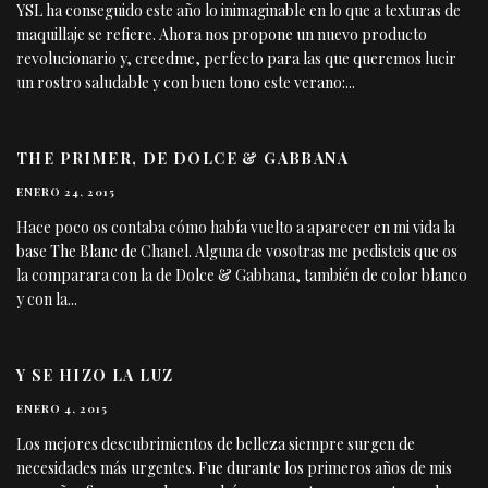
YSL ha conseguido este año lo inimaginable en lo que a texturas de
maquillaje se refiere. Ahora nos propone un nuevo producto
revolucionario y, creedme, perfecto para las que queremos lucir
un rostro saludable y con buen tono este verano:
...
THE PRIMER, DE DOLCE & GABBANA
ENERO 24, 2015
Hace poco os contaba cómo había vuelto a aparecer en mi vida la
base The Blanc de Chanel. Alguna de vosotras me pedisteis que os
la comparara con la de Dolce & Gabbana, también de color blanco
y con la
...
Y SE HIZO LA LUZ
ENERO 4, 2015
Los mejores descubrimientos de belleza siempre surgen de
necesidades más urgentes. Fue durante los primeros años de mis