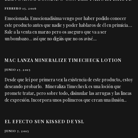
FEBRERO 15, 2016
Emocionada. Emocionadísima vengo por haber podido conocer
este producto antes que nadie y poder hablaros de él en primicia….
Sale a la venta en marzo pero os aseguro que va a ser
un bombazo… así que no digáis que no os avisé.
...
MAC LANZA MINERALIZE TIMECHECK LOTION
JUNIO 17, 2015
Desde que leí por primera vez la existencia de este producto, estoy
deseando probarlo. Mineraliza Timecheck es una loción que
promete tratar, pero sobre todo, disimular las arrugas y las lineas
de expresión. Incorpora unos polímeros que crean una ilusión
...
EL EFECTO SUN KISSED DE YSL
JUNIO 7, 2015