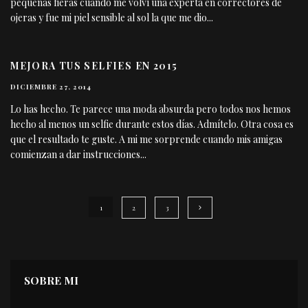
pequeñas fieras cuando me volví una experta en correctores de
ojeras y fue mi piel sensible al sol la que me dio
...
MEJORA TUS SELFIES EN 2015
DICIEMBRE 27, 2014
Lo has hecho. Te parece una moda absurda pero todos nos hemos
hecho al menos un selfie durante estos días. Admítelo. Otra cosa es
que el resultado te guste. A mi me sorprende cuando mis amigas
comienzan a dar instrucciones
...
1
2
3
SOBRE MI