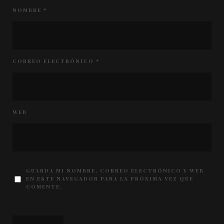
NOMBRE
*
CORREO ELECTRÓNICO
*
WEB
GUARDA MI NOMBRE, CORREO ELECTRÓNICO Y WEB
EN ESTE NAVEGADOR PARA LA PRÓXIMA VEZ QUE
COMENTE.