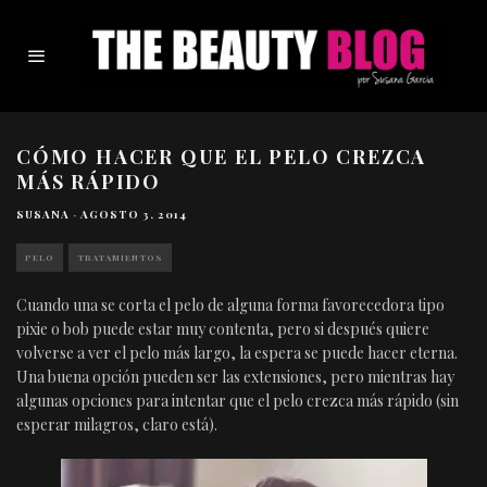
CÓMO HACER QUE EL PELO CREZCA
MÁS RÁPIDO
SUSANA
·
AGOSTO 3, 2014
PELO
TRATAMIENTOS
Cuando una se corta el pelo de alguna forma favorecedora tipo
pixie o bob puede estar muy contenta, pero si después quiere
volverse a ver el pelo más largo, la espera se puede hacer eterna.
Una buena opción pueden ser las extensiones, pero mientras hay
algunas opciones para intentar que el pelo crezca más rápido (sin
esperar milagros, claro está).