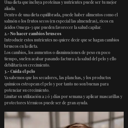
Una dieta que incluya proteínas y nutrientes puede ser tu mejor
aliada.
Dentro de una dieta equilibrada, puede haber alimentos como el
salmón o los frutos secos (en especial las almendras), ricos en
ácidos Omega-3 que pueden favorecer la salud capilar.
2.- No hacer cambios bruscos
Introducir estos nutrientes no quiere decir que se hagan cambios
bruscos en la dieta.
Los cambios, los aumentos o disminuciones de peso en poco
tiempo, suelen acabar pasando factura a la salud del pelo y ello
debilitaría su crecimiento.
3.- Cuida el pelo
Ya sabemos que los secadores, las planchas, y los productos
químicos estropean el pelo y por tanto no son buenas para
potenciar su crecimiento.
Limitar su utilización a 2 ó 3 días por semana y aplicar mascarillas y
protectores térmicos puede ser de gran ayuda.