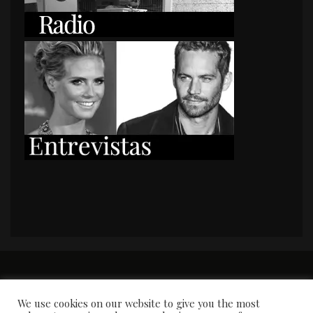
PORTADA
Premios y apariciones en prensa
Contacto
Susana García
Entrevistas
We use cookies on our website to give you the most