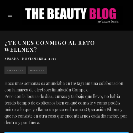
¿TE UNES CONMIGO AL RETO
WELLNEX?
SUSANA
·
NOVIEMBRE 2, 2019
BIENESTAR
DEPORTE
Hace unas semanas os anunciaba en Instagram una colaboración
con la marca de electroestimulación Compex.
Pero con la locura de días, cursos y trabajo que llevo, no había
tenido tiempo de explicaros bien en qué consiste y cómo podéis
uniros a lo que yo llamo un poco en broma «Operación Pibón» y
que no consiste en otra cosa que encontrarnos cada día mejor, por
dentro y por fuera.