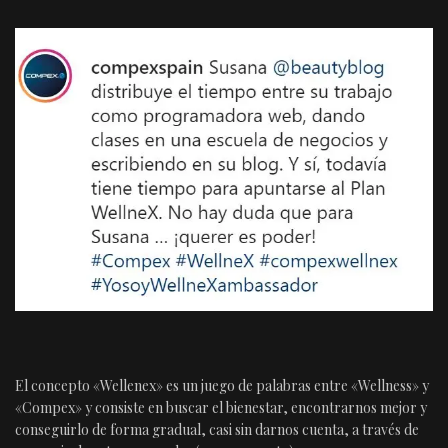
El concepto «Wellenex» es un juego de palabras entre «Wellness» y
«Compex» y consiste en buscar el bienestar, encontrarnos mejor y
conseguirlo de forma gradual, casi sin darnos cuenta, a través de