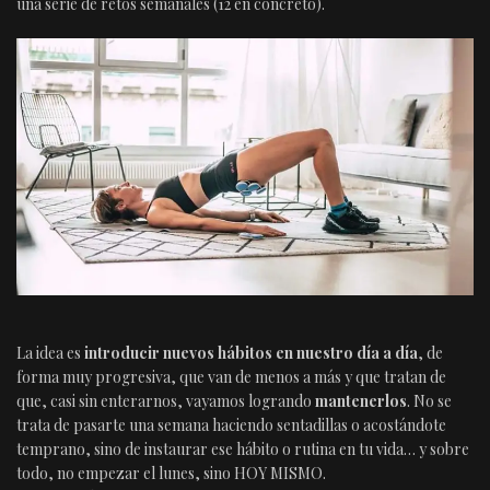
una serie de retos semanales (12 en concreto).
La idea es
introducir nuevos hábitos en nuestro día a día
, de
forma muy progresiva, que van de menos a más y que tratan de
que, casi sin enterarnos, vayamos logrando
mantenerlos
. No se
trata de pasarte una semana haciendo sentadillas o acostándote
temprano, sino de instaurar ese hábito o rutina en tu vida… y sobre
todo, no empezar el lunes, sino HOY MISMO.