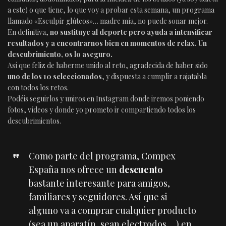
a este) o que tiene, lo que voy a probar esta semana, un programa
llamado «Esculpir glúteos»… madre mía, no puede sonar mejor.
En definitiva,
no sustituye al deporte pero ayuda a intensificar
resultados y a encontrarnos bien en momentos de relax. Un
descubrimiento, os lo aseguro.
Así que feliz de haberme unido al reto, agradecida de haber sido
uno de los 10 seleccionados
, y dispuesta a cumplir a rajatabla
con todos los retos.
Podéis seguirlos y uniros en Instagram donde iremos poniendo
fotos, vídeos y donde yo prometo ir compartiendo todos los
descubrimientos.
Como parte del programa, Compex
España nos ofrece un
descuento
bastante interesante para amigos,
familiares y seguidores. Así que si
alguno va a comprar cualquier producto
(sea un aparatín, sean electrodos,…) en