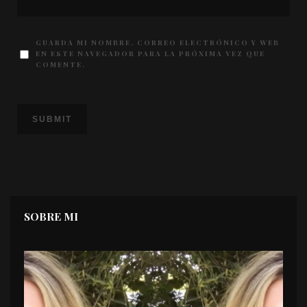
GUARDA MI NOMBRE, CORREO ELECTRÓNICO Y WEB
EN ESTE NAVEGADOR PARA LA PRÓXIMA VEZ QUE
COMENTE.
SOBRE MI