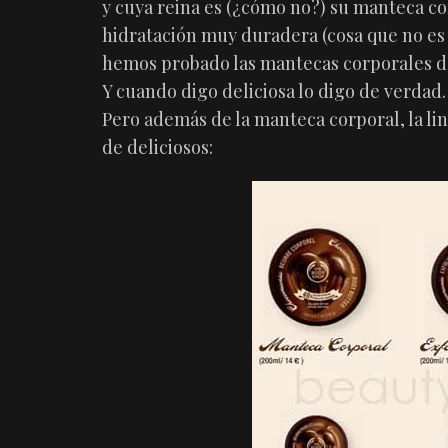
y cuya reina es (¿cómo no?) su manteca c
hidratación muy duradera (cosa que no e
hemos probado las mantecas corporales de 
Y cuando digo deliciosa lo digo de verdad.
Pero además de la manteca corporal, la li
de deliciosos: