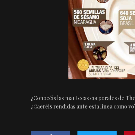
¿Conocéis las mantecas corporales de Th
¿Caeréis rendidas ante esta linea como yo