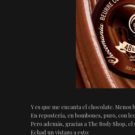
Y es que me encanta el chocolate. Menos b
En repostería, en bombones, puro, con le
Pero además, gracias a The Body Shop, el 
Echad un vistazo a esto: