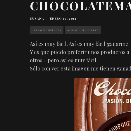
CHOCOLATEMA
SUSANA
·
ENERO 19, 2012
_BLOG DE BELLEZA
01 BLOG DE BELLEZA
Así es muy fácil. Así es muy fácil ganarme.
Y es que puedo preferir unos productos a
otros… pero así es muy fácil.
Sólo con ver esta imagen me tienen ganad