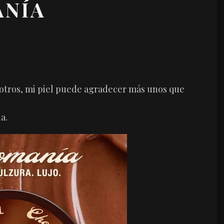
NÍA
 otros, mi piel puede agradecer más unos que
a.