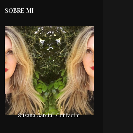
SOBRE MI
Susana García | Contactar