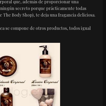
orporal que, además de proporcionar una
s ningún secreto porque prácticamente todas
The Body Shop), te deja una fragancia deliciosa.
nea se compone de otros productos, todos igual