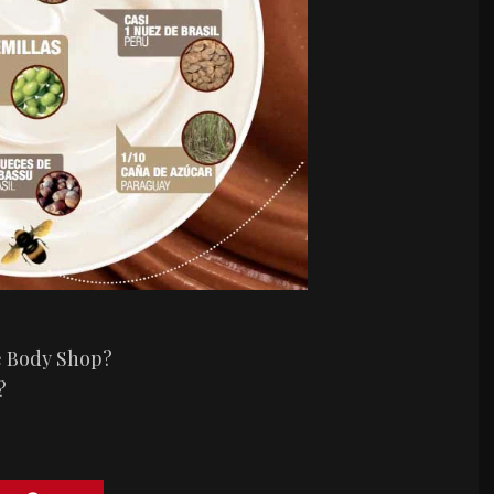
e Body Shop?
?