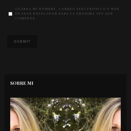
GUARDA MI NOMBRE, CORREO ELECTRÓNICO Y WEB
EN ESTE NAVEGADOR PARA LA PRÓXIMA VEZ QUE
COMENTE.
SOBRE MI