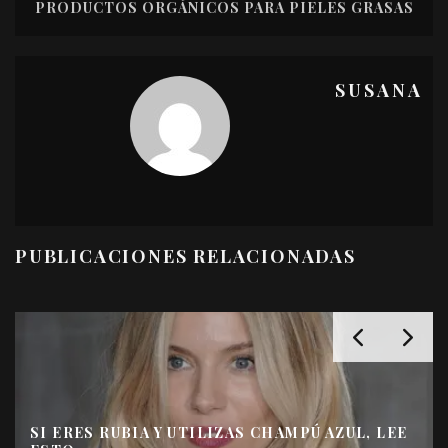
PRODUCTOS ORGÁNICOS PARA PIELES GRASAS
SUSANA
PUBLICACIONES RELACIONADAS
SI ERES RUBIA Y UTILIZAS CHAMPÚ AZUL, LEE