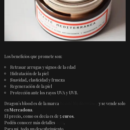
Los beneficios que promete son:
Retrasar arrugas y signos de la edad
Hidratación de la piel
Suavidad, elasticidad y frmeza
Regeneración de la piel
Protección ante los rayos UVA y UVB.
Dragon´s blood es de la marca
Beauté Mediterránea
y se vende solo
en
Mercadona
.
El precio, como os decía es de
5 euros
.
Podéis conocer más detalles
aquí
.
Para mi, todo un descubrimiento.