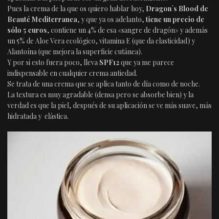
Pues la crema de la que os quiero hablar hoy,
Dragon´s Blood de
Beauté Mediterranea
, y que ya os adelanto,
tiene un precio de
sólo 5 euros
, contiene un 4% de esa «sangre de dragón» y además
un 5% de Aloe Vera ecológico, vitamina E (que da elasticidad) y
Alantoína (que mejora la superficie cutánea).
Y por si esto fuera poco, lleva
SPF12
que ya me parece
indispensable en cualquier crema antiedad.
Se trata de una crema que se aplica tanto de día como de noche.
La textura es muy agradable (densa pero se absorbe bien) y la
verdad es que la piel, después de su aplicación se ve más suave, más
hidratada y elástica.