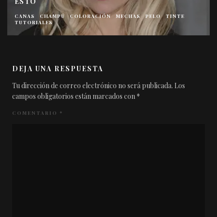
ESTO
CANAS
CHAMPÚ
COLORACIÓN
MECHAS
PELO
TINTE
TUTORIALES
DEJA UNA RESPUESTA
Tu dirección de correo electrónico no será publicada.
Los
campos obligatorios están marcados con
*
COMENTARIO
*