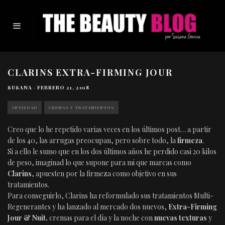
CLARINS EXTRA-FIRMING JOUR
SUSANA
·
FEBRERO 21, 2018
ANTIEDAD
CREMAS Y TRATAMIENTOS
Creo que lo he repetido varias veces en los últimos post… a partir
de los 40, las arrugas preocupan, pero sobre todo, la
firmeza
.
Si a ello le sumo que en los dos últimos años he perdido casi 20 kilos
de peso, imaginad lo que supone para mi que marcas como
Clarins
, apuesten por la firmeza como objetivo en sus
tratamientos.
Para conseguirlo, Clarins ha
reformulado sus tratamientos Multi-
Regenerantes y ha lanzado al mercado dos nuevos,
Extra-Firming
Jour & Nuit,
cremas para el día y la noche con
nuevas texturas
y