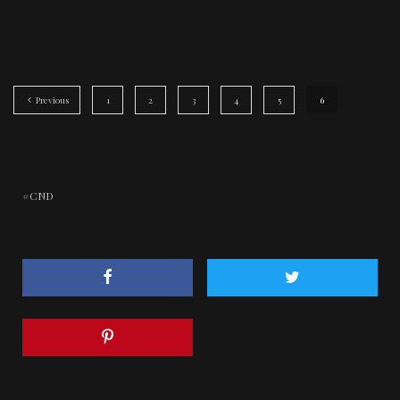
Previous
1
2
3
4
5
6
CND