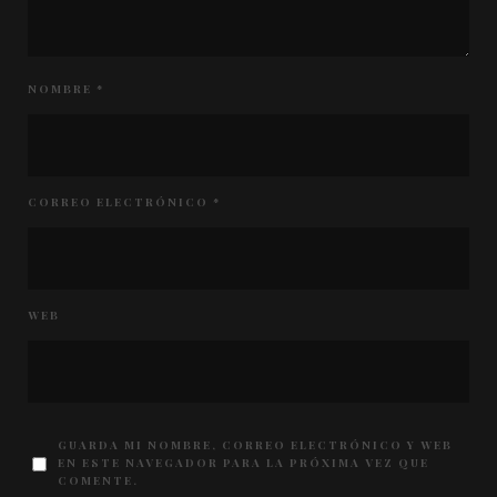
NOMBRE
*
CORREO ELECTRÓNICO
*
WEB
GUARDA MI NOMBRE, CORREO ELECTRÓNICO Y WEB
EN ESTE NAVEGADOR PARA LA PRÓXIMA VEZ QUE
COMENTE.