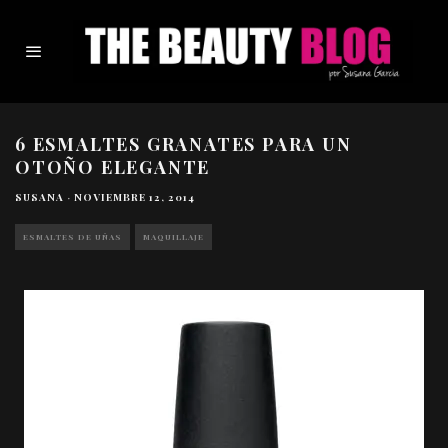
6 ESMALTES GRANATES PARA UN
OTOÑO ELEGANTE
SUSANA
·
NOVIEMBRE 12, 2014
ESMALTES DE UÑAS
MAQUILLAJE