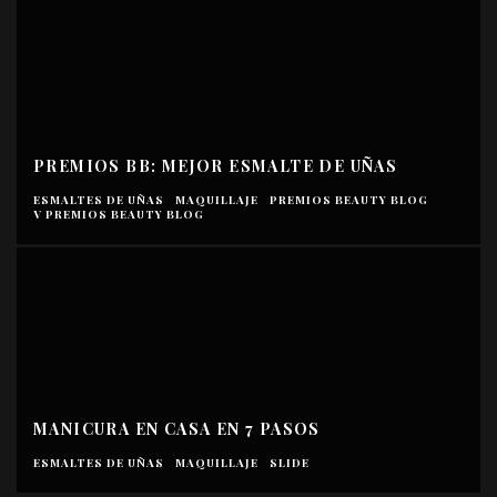
PREMIOS BB: MEJOR ESMALTE DE UÑAS
ESMALTES DE UÑAS
MAQUILLAJE
PREMIOS BEAUTY BLOG
V PREMIOS BEAUTY BLOG
MANICURA EN CASA EN 7 PASOS
ESMALTES DE UÑAS
MAQUILLAJE
SLIDE