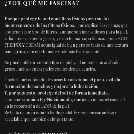
¿POR QUÉ ME FASCINA?
Porque protege la piel con filtros físicos pero sin los
inconvenientes de los filtros físicos
… me explico: las cremas que
contienen este tipo de filtros, aunque son maravillosas para la piel,
solían tener aspecto graso, y dejarte una capa blanca… pues ECO
FRIENDLY CREAM actúa igual de bien pero se trata de una textura
nada grasa, con efecto mate y además transparente.
Se puede utilizar en todo tipo de piel y, al no tener un acabado
graso, incluso en las pieles con tendencia acnéica.
Cuida la piel actúando de varias formas:
afina el poro, evita la
formación de manchas y mejora la hidratación.
Y, por supuesto, protege del sol de forma inmediata.
Contiene
vitamina B3-Niacinamida
, que juega un papel esencial
en la reparación del ADN de la piel.
Se trata de un producto biodegradable y con envase airless y
reciclable que también es importante.