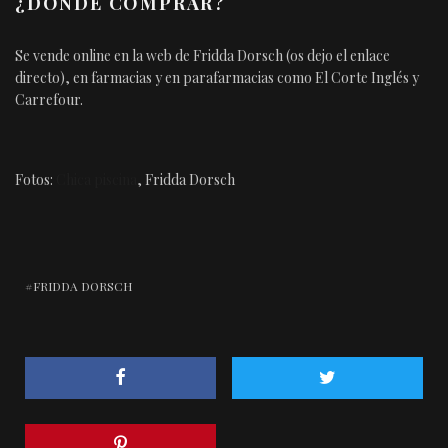
¿DÓNDE COMPRAR?
Se vende online en la web de Fridda Dorsch (os dejo el
enlace
directo
), en farmacias y en parafarmacias como El Corte Inglés y
Carrefour.
Fotos:
Chica piscina
, Fridda Dorsch
FRIDDA DORSCH