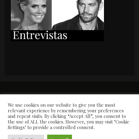
PORTADA
Premios y apariciones en prensa
Contacto
Susana García
Entrevistas
We use cookies on our website to give you the most
relevant experience by remembering your preferences
and repeat visits. By clicking “Accept All”, you consent to
the use of ALL the cookies. However, you may visit "Cookie
Settings" to provide a controlled consent.