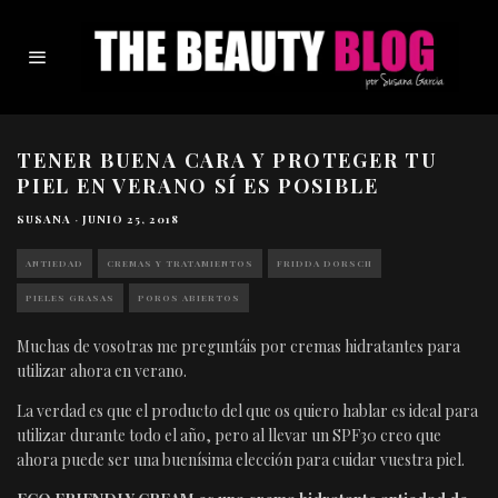
TENER BUENA CARA Y PROTEGER TU
PIEL EN VERANO SÍ ES POSIBLE
SUSANA
·
JUNIO 25, 2018
ANTIEDAD
CREMAS Y TRATAMIENTOS
FRIDDA DORSCH
PIELES GRASAS
POROS ABIERTOS
Muchas de vosotras me preguntáis por cremas hidratantes para
utilizar ahora en verano.
La verdad es que el producto del que os quiero hablar es ideal para
utilizar durante todo el año, pero al llevar un SPF30 creo que
ahora puede ser una buenísima elección para cuidar vuestra piel.