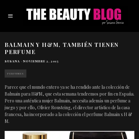
BALMAIN Y H&M, TAMBIÉN TIENEN
PERFUME
SUSANA
·
NOVIEMBRE 2, 2015
PERFUMES
Parece que el mundo entero ya se ha rendido ante la colección de
Balmain para H&M, que esta semana tendremos por fin en España.
Pero una auténtica mujer Balmain, necesita además un perfume a
juego y por ello, Olivier Rousteing, el director artístico de la casa
francesa, ha incorporado a la colección el perfume Balmain x H &
M.