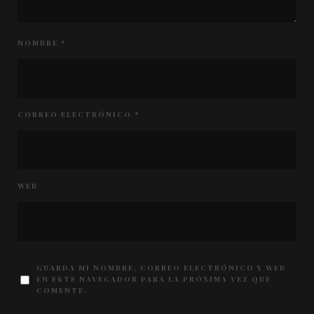
NOMBRE
*
CORREO ELECTRÓNICO
*
WEB
GUARDA MI NOMBRE, CORREO ELECTRÓNICO Y WEB
EN ESTE NAVEGADOR PARA LA PRÓXIMA VEZ QUE
COMENTE.