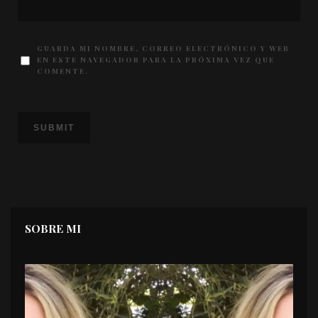
GUARDA MI NOMBRE, CORREO ELECTRÓNICO Y WEB
EN ESTE NAVEGADOR PARA LA PRÓXIMA VEZ QUE
COMENTE.
SOBRE MI