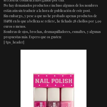
sección de cosmética navegando por ella.
No hay demasiados productos e incluso algunos de los nombres
están aún sin traducir a la hora de publicación de este post.
Sin embargo, y pese a que no he probado apenas productos de
H&M en lo que a belleza se refiere, he fichado 28 chollos por 3,99
euros o menos.
Sombras de ojos, brochas, desmaquilladores, esmaltes, y algunas
propuestas más. Espero que os gusten:
[/tps_header]