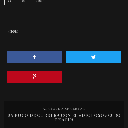
25
26
Next
H&M
ARTÍCULO ANTERIOR
UN POCO DE CORDURA CON EL «DICHOSO» CUBO
DE AGUA