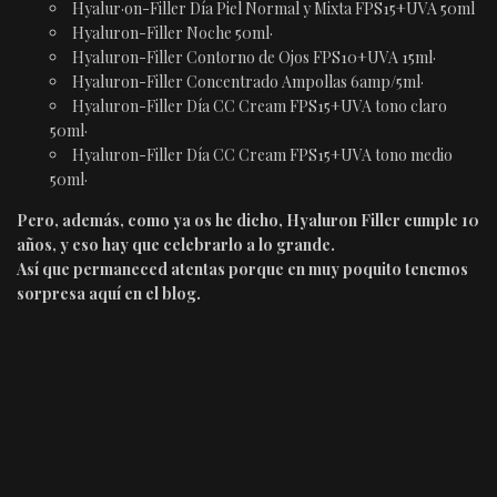
Hyalur·on-Filler Día Piel Normal y Mixta FPS15+UVA 50ml
Hyaluron-Filler Noche 50ml·
Hyaluron-Filler Contorno de Ojos FPS10+UVA 15ml·
Hyaluron-Filler Concentrado Ampollas 6amp/5ml·
Hyaluron-Filler Día CC Cream FPS15+UVA tono claro
50ml·
Hyaluron-Filler Día CC Cream FPS15+UVA tono medio
50ml·
Pero, además, como ya os he dicho, Hyaluron Filler cumple 10
años, y eso hay que celebrarlo a lo grande.
Así que permaneced atentas porque en muy poquito tenemos
sorpresa aquí en el blog.