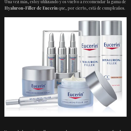
Una vez más, estoy utilizando y os vuelvo a recomendar la gama de
Hyaluron-Filler de Eucerin
que, por cierto, está de cumpleaños.