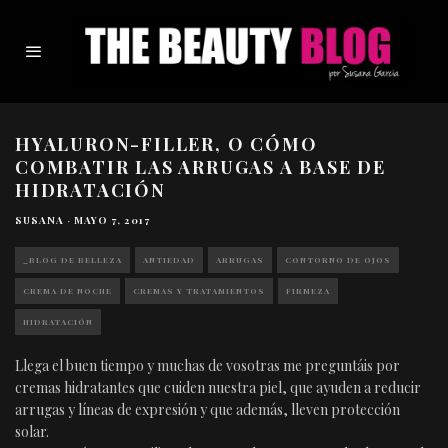
HYALURON-FILLER, O CÓMO
COMBATIR LAS ARRUGAS A BASE DE
HIDRATACIÓN
SUSANA
·
MAYO 7, 2017
_BLOG DE BELLEZA
ANTIEDAD
ARRUGAS
CONTORNO DE OJOS
CREMA DE NOCHE
CREMAS Y TRATAMIENTOS
FIRMEZA
HIDRATACIÓN
Llega el buen tiempo y muchas de vosotras me preguntáis por
cremas hidratantes que cuiden nuestra piel, que ayuden a reducir
arrugas y líneas de expresión y que además, lleven protección
solar.