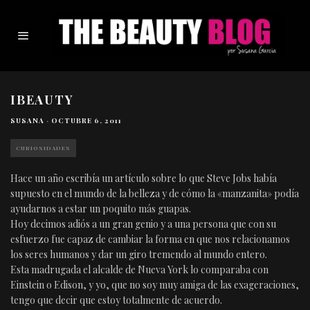
IBEAUTY
SUSANA
·
OCTUBRE 6, 2011
CURIOSIDADES
Hace un año escribía un artículo sobre lo que Steve Jobs había
supuesto en el mundo de la belleza y de cómo la «manzanita» podía
ayudarnos a estar un poquito más guapas.
Hoy decimos adiós a un gran genio y a una persona que con su
esfuerzo fue capaz de cambiar la forma en que nos relacionamos
los seres humanos y dar un giro tremendo al mundo entero.
Esta madrugada el alcalde de Nueva York lo comparaba con
Einstein o Edison, y yo, que no soy muy amiga de las exageraciones,
tengo que decir que estoy totalmente de acuerdo.