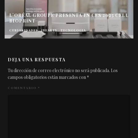
L´ORÉAL GROUPE PRESENTA EN CES 2025 CELL
BIOPRINT
CURIOSIDADES
IBEAUTY
TECNOLOGIA
DEJA UNA RESPUESTA
Tu dirección de correo electrónico no será publicada.
Los
campos obligatorios están marcados con
*
COMENTARIO
*