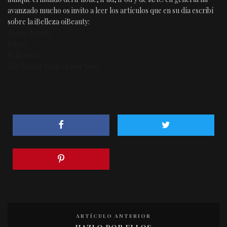
avanzado mucho os invito a leer los artículos que en su día escribí
sobre la iBelleza oiBeauty:
Tecno-beauty
iPlaya
Belleza 2.0
The Beauty Blog en tu iPhone
ARTÍCULO ANTERIOR