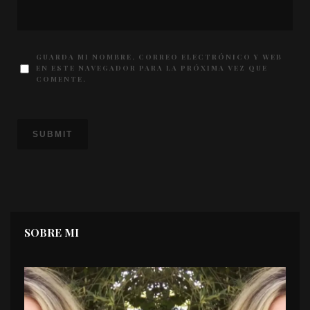
GUARDA MI NOMBRE, CORREO ELECTRÓNICO Y WEB
EN ESTE NAVEGADOR PARA LA PRÓXIMA VEZ QUE
COMENTE.
SOBRE MI