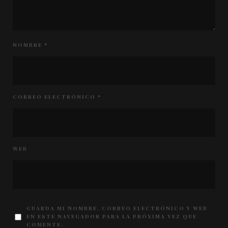
NOMBRE
*
CORREO ELECTRÓNICO
*
WEB
GUARDA MI NOMBRE, CORREO ELECTRÓNICO Y WEB
EN ESTE NAVEGADOR PARA LA PRÓXIMA VEZ QUE
COMENTE.