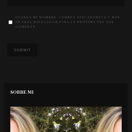
GUARDA MI NOMBRE, CORREO ELECTRÓNICO Y WEB
EN ESTE NAVEGADOR PARA LA PRÓXIMA VEZ QUE
COMENTE.
SOBRE MI