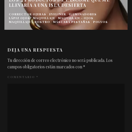
UV EXPERT SUPRA SCREEN SPF 50+ SÉRUM
INVISIBLE DE LANCÔME
CREMAS SOLARES
CREMAS Y TRATAMIENTOS
SOL
DEJA UNA RESPUESTA
Tu dirección de correo electrónico no será publicada.
Los
campos obligatorios están marcados con
*
COMENTARIO
*