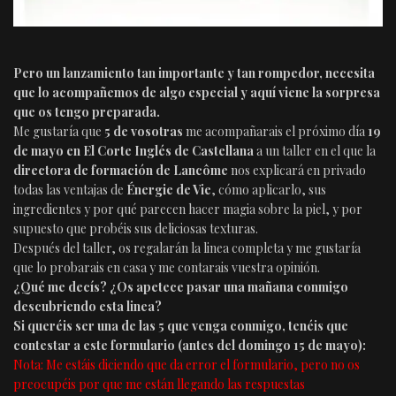
Pero un lanzamiento tan importante y tan rompedor, necesita
que lo acompañemos de algo especial y aquí viene la sorpresa
que os tengo preparada.
Me gustaría que
5 de vosotras
me acompañarais el próximo día
19
de mayo en El Corte Inglés de Castellana
a un taller en el que la
directora de formación de Lancôme
nos explicará en privado
todas las ventajas de
Énergie de Vie
, cómo aplicarlo, sus
ingredientes y por qué parecen hacer magia sobre la piel, y por
supuesto que probéis sus deliciosas texturas.
Después del taller, os regalarán la linea completa y me gustaría
que lo probarais en casa y me contarais vuestra opinión.
¿Qué me decís? ¿Os apetece pasar una mañana conmigo
descubriendo esta linea?
Si queréis ser una de las 5 que venga conmigo, tenéis que
contestar a este formulario (antes del domingo 15 de mayo):
Nota: Me estáis diciendo que da error el formulario, pero no os
preocupéis por que me están llegando las respuestas