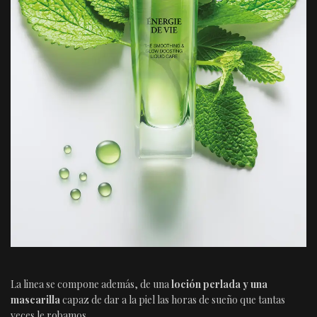
La linea se compone además, de una
loción perlada y una
mascarilla
capaz de dar a la piel las horas de sueño que tantas
veces le robamos.