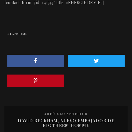
[contact-form-7 id=»41743″ title=»ENERGIE DE VIE»]
LANCOME
ARTÍCULO ANTERIOR
DAVID BECKHAM, NUEVO EMBAJADOR DE
BIOTHERM HOMME