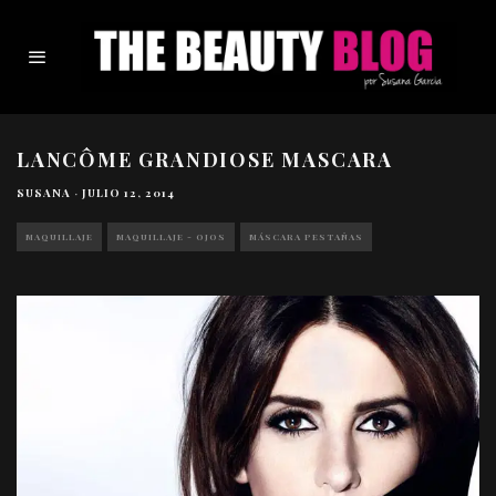
LANCÔME GRANDIOSE MASCARA
SUSANA
·
JULIO 12, 2014
MAQUILLAJE
MAQUILLAJE - OJOS
MÁSCARA PESTAÑAS