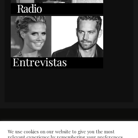
PORTADA
Premios y apariciones en prensa
Contacto
Susana García
Entrevistas
We use cookies on our website to give you the most
relevant experience by remembering your preferences