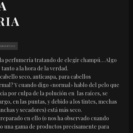
A
RIA
AMIENTOS
e la perfumería tratando de elegir champú… Algo
anto a la hora de la verdad.
abello seco, anticaspa, para cabellos
rmal? Y cuando digo «normal» hablo del pelo que
a por culpa de la polución en las raíces, se
go, en las puntas, y debido a los tintes, mechas
nchas y secadores) está más seco.
 reparado en ello (o nos ha observado cuando
do una gama de productos precisamente para