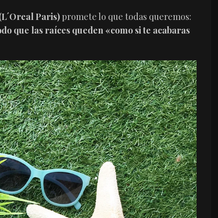
(L´Oreal Paris)
promete lo que todas queremos:
todo que las raíces queden «como si te acabaras