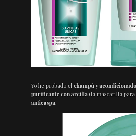
Yo he probado el
champú y acondicionado
purificante con arcilla
(la mascarilla par
anticaspa
.