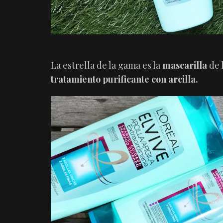
La estrella de la gama es la
mascarilla
de 
t
ratamiento purificante con arcilla.