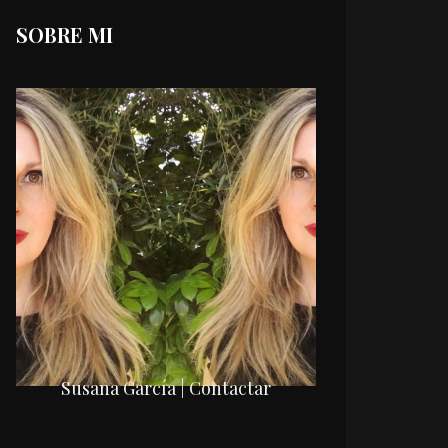
SOBRE MI
Susana García | Contactar