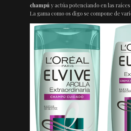
champú
y actúa potenciando en las raíces
La gama como os digo se compone de vari