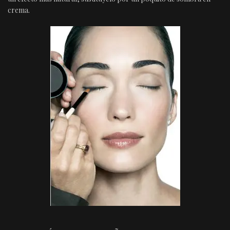
crema.