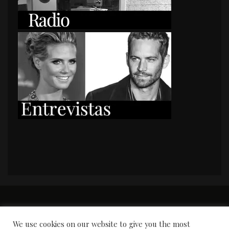
PORTADA
Premios y apariciones en prensa
Contacto
Susana García
Entrevistas
We use cookies on our website to give you the most