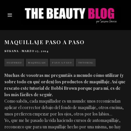
MAQUILLAJE PASO A PASO
SUSANA
·
MARZO 15, 2014
FEATURED
MAQUILLAJE
PASO A PASO
TUTORIAL
Muchas de vosotras me preguntáis a menudo cómo utilizar (y
sobre todo en qué orden) los productos de maquillaje. Así que
rescato este tutorial de Bobbi Brown porque para mi, es de
los más fáciles de seguir.
Como sabéis, cada maquillador es un mundo: unos recomiendan
aplicar el corrector debajo del fondo de maquillaje, otros encima,
unos prefieren empezar por los ojos, otros por los labios…
Yo, que me he pasado la vida haciendo cursos de automaquillaje,
reconozco que para un maquillaje hecho por una misma, no hay