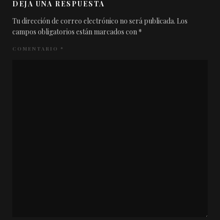
DEJA UNA RESPUESTA
Tu dirección de correo electrónico no será publicada.
Los
campos obligatorios están marcados con
*
COMENTARIO
*