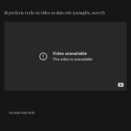
Si preferís verlo en vídeo os dejo este (en inglés, sorry!)
BOBBI BROWN