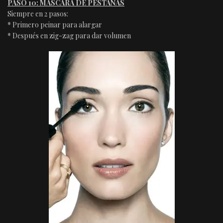
PASO 10: MÁSCARA DE PESTAÑAS
Siempre en 2 pasos:
* Primero peinar para alargar
* Después en zig-zag para dar volumen