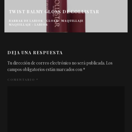
TWIST BALMY GLOSS DE COLLISTAR
BARRAS DE LABIOS
GLOSS
MAQUILLAJE
MAQUILLAJE - LABIOS
DEJA UNA RESPUESTA
Tu dirección de correo electrónico no será publicada.
Los
campos obligatorios están marcados con
*
COMENTARIO
*