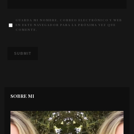
GUARDA MI NOMBRE, CORREO ELECTRÓNICO Y WEB
EN ESTE NAVEGADOR PARA LA PRÓXIMA VEZ QUE
COMENTE.
SOBRE MI