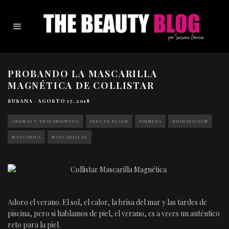
PROBANDO LA MASCARILLA
MAGNÉTICA DE COLLISTAR
SUSANA
·
AGOSTO 17, 2018
CREMAS Y TRATAMIENTOS
EFECTO FLASH
FIRMEZA
HIDRATACIÓN
MASCARILA
MASCARILLAS
Adoro el verano. El sol, el calor, la brisa del mar y las tardes de
piscina, pero si hablamos de piel, el verano, es a veces un auténtico
reto para la piel.