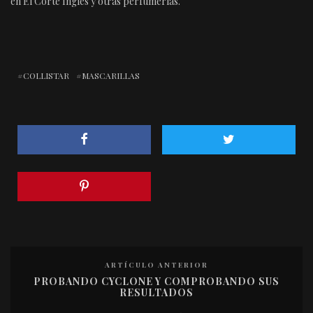
en El Corte Inglés y otras perfumerías.
COLLISTAR
MASCARILLAS
ARTÍCULO ANTERIOR
PROBANDO CYCLONE Y COMPROBANDO SUS
RESULTADOS