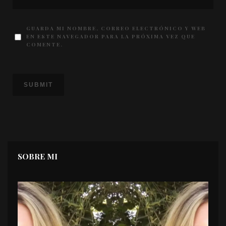
GUARDA MI NOMBRE, CORREO ELECTRÓNICO Y WEB
EN ESTE NAVEGADOR PARA LA PRÓXIMA VEZ QUE
COMENTE.
SOBRE MI