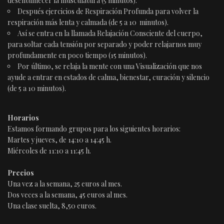
desentumecer la musculatura (5 minutos).
Después ejercicios de Respiración Profunda para volver la
respiración más lenta y calmada (de 5 a 10 minutos).
Así se entra en la llamada Relajación Consciente del cuerpo,
para soltar cada tensión por separado y poder relajarnos muy
profundamente en poco tiempo (15 minutos).
Por último, se relaja la mente con una Visualización que nos
ayude a entrar en estados de calma, bienestar, curación y silencio
(de 5 a 10 minutos).
Horarios
Estamos formando grupos para los siguientes horarios:
Martes y jueves, de 14:10 a 14:45 h.
Miércoles de 11:10 a 11:45 h.
Precios
Una vez a la semana, 25 euros al mes.
Dos veces a la semana, 45 euros al mes.
Una clase suelta, 8,50 euros.