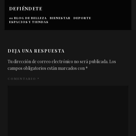
DEFIÉNDETE
01 BLOG DE BELLEZA
BIENESTAR
DEPORTE
ESPACIOS Y TIENDAS
DEJA UNA RESPUESTA
Tu dirección de correo electrónico no será publicada.
Los
campos obligatorios están marcados con
*
COMENTARIO
*