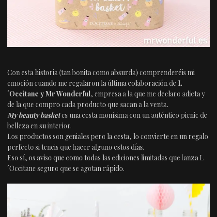
Con esta historia (tan bonita como absurda) comprenderéis mi
emoción cuando me regalaron la última colaboración de
L
´Occitane y Mr Wonderful
, empresa a la que me declaro adicta y
de la que compro cada producto que sacan a la venta.
My beauty basket
es una cesta monísima con un auténtico picnic de
belleza en su interior.
Los productos son geniales pero la cesta, lo convierte en un regalo
perfecto si teneis que hacer alguno estos días.
Eso sí, os aviso que como todas las ediciones limitadas que lanza L
´Occitane seguro que se agotan rápido.