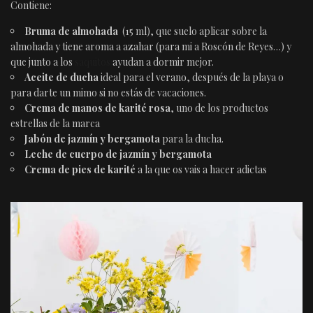
Contiene:
Bruma de almohada
(15 ml), que suelo aplicar sobre la
almohada y tiene aroma a azahar (para mi a Roscón de Reyes…) y
que junto a los
saquitos
ayudan a dormir mejor.
Aceite de ducha
ideal para el verano, después de la playa o
para darte un mimo si no estás de vacaciones.
Crema de manos de karité rosa
, uno de los productos
estrellas de la marca
Jabón de jazmín y bergamota
para la ducha.
Leche de cuerpo de jazmín y bergamota
Crema de pies de karité
a la que os vais a hacer adictas