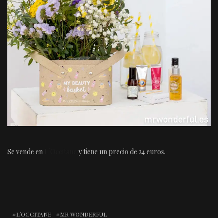
Se vende en
L´Occitane
y tiene un precio de 24 euros.
L´OCCITANE
MR WONDERFUL