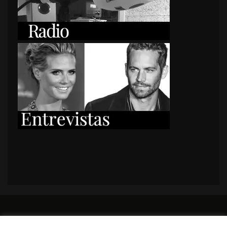
PORTADA
Premios y apariciones en prensa