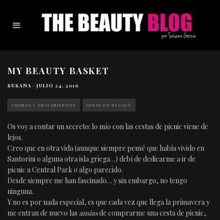
MY BEAUTY BASKET
SUSANA
·
JULIO 24, 2016
CREMAS Y TRATAMIENTOS
IDEAS DE REGALO
Os voy a contar un secreto: lo mío con las cestas de picnic viene de
lejos.
Creo que en otra vida (aunque siempre pensé que había vivido en
Santorini o alguna otra isla griega…) debí de dedicarme a ir de
picnic a Central Park o algo parecido.
Desde siempre me han fascinado… y sin embargo, no tengo
ninguna.
Y no es por nada especial, es que cada vez que llega la primavera y
me entran de nuevo las
ansias
de comprarme una cesta de picnic,