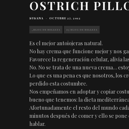
OSTRICH PIL
SUSANA
·
OCTUBRE 27, 2012
_BLOG DE BELLEZA
03 BLOG DE BELLEZA
Es el mejor antoiojeras natural.
No hay crema que funcione mejor y nos ga
Favorece la regeneración celular, alivia la
No. No se trata de una nueva crema… est
Lo que es una pena es que nosotros, los cr
perdido esta costumbre.
Nos empeñamos en adoptar y copiar costu
bueno que tenemos: la dieta mediterránea, 
Afortunadamente el resto del mundo cada
minutos después de comer y ello se pone d
hablar.