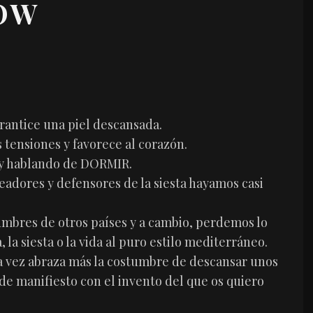
LOW
rantice una piel descansada.
s tensiones y favorece al corazón.
oy hablando de DORMIR.
eadores y defensores de la siesta hayamos casi
mbres de otros países y a cambio, perdemos lo
la siesta o la vida al puro estilo mediterráneo.
 vez abraza más la costumbre de descansar unos
e manifiesto con el invento del que os quiero