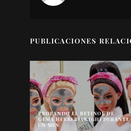
PUBLICACIONES RELAC
PROBANDO EL RETINOL DE
GEMA HERRERÍAS (GH) DURANTE
UN MES