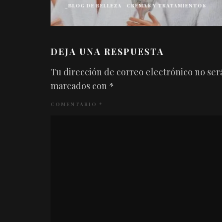
_BLOG DE BELLEZA
CREMAS Y TRATAMIENTOS
DEJA UNA RESPUESTA
Tu dirección de correo electrónico no ser
marcados con
*
COMENTARIO
*