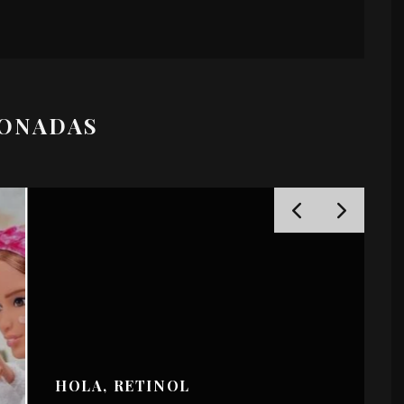
IONADAS
HOLA, RETINOL
_