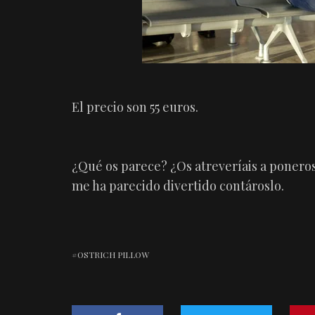
El precio son 55 euros.
¿Qué os parece? ¿Os atreveríais a poneros 
me ha parecido divertido contároslo.
OSTRICH PILLOW