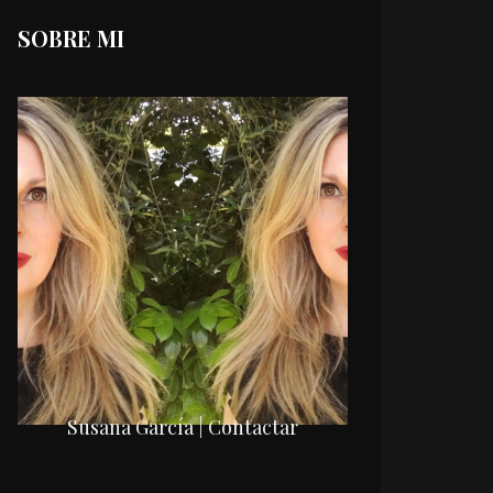
SOBRE MI
Susana García | Contactar